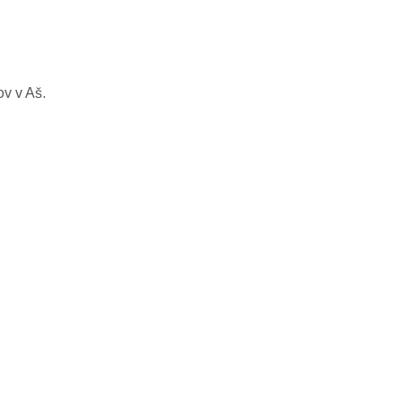
ov v Aš.