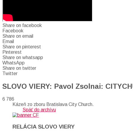
Share on facebook
Facebook
Share on email
Email
Share on pinterest
Pinterest
Share on whatsapp
WhatsApp
Share on twitter
Twitter
SLOVO VIERY: Pavol Zsolnai: CITY
6 786
Kázeň zo zboru Bratislava City Church.
Späť do archívu
RELÁCIA SLOVO VIERY