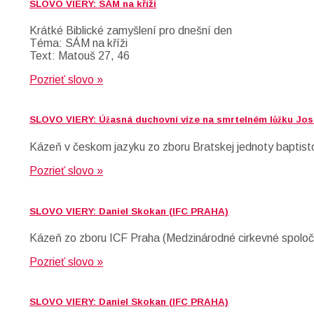
SLOVO VIERY: SÁM na kříži
Krátké Biblické zamyšlení pro dnešní den
Téma: SÁM na kříži
Text: Matouš 27, 46
Pozrieť slovo »
SLOVO VIERY: Úžasná duchovní vize na smrtelném lůžku Jos
Kázeň v českom jazyku zo zboru Bratskej jednoty baptist
Pozrieť slovo »
SLOVO VIERY: Daniel Skokan (IFC PRAHA)
Kázeň zo zboru ICF Praha (Medzinárodné cirkevné spoloč
Pozrieť slovo »
SLOVO VIERY: Daniel Skokan (IFC PRAHA)