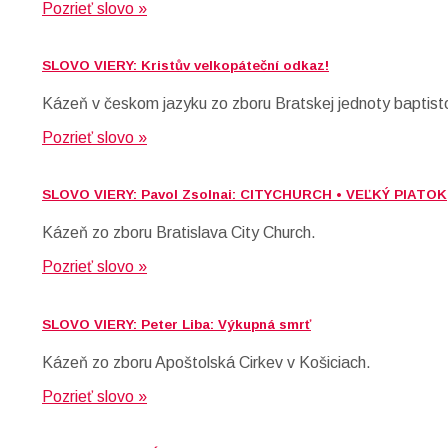
Pozrieť slovo »
SLOVO VIERY: Kristův velkopáteční odkaz!
Kázeň v českom jazyku zo zboru Bratskej jednoty baptist
Pozrieť slovo »
SLOVO VIERY: Pavol Zsolnai: CITYCHURCH • VEĽKÝ PIATOK
Kázeň zo zboru Bratislava City Church.
Pozrieť slovo »
SLOVO VIERY: Peter Liba: Výkupná smrť
Kázeň zo zboru Apoštolská Cirkev v Košiciach.
Pozrieť slovo »