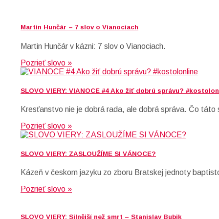
Martin Hunčár – 7 slov o Vianociach
Martin Hunčár v kázni: 7 slov o Vianociach.
Pozrieť slovo »
SLOVO VIERY: VIANOCE #4 Ako žiť dobrú správu? #kostolon
Kresťanstvo nie je dobrá rada, ale dobrá správa. Čo táto
Pozrieť slovo »
SLOVO VIERY: ZASLOUŽÍME SI VÁNOCE?
Kázeň v českom jazyku zo zboru Bratskej jednoty baptist
Pozrieť slovo »
SLOVO VIERY: Silnější než smrt – Stanislav Bubik