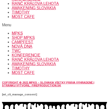
RANČ KRÁĽOVA LEHOTA
AWAKENING SLOVAKIA
TIMOTHY
MOST CAFE
Menu
MPKS
SHOP MPKS
CAMPFEST
NOVÁ DNA
TWC
KONFERENCIE
RANČ KRÁĽOVA LEHOTA
AWAKENING SLOVAKIA
TIMOTHY
MOST CAFE
COPYRIGHT © 2021 MPKS – SLOVAKIA VŠETKY PRÁVA VYHRADENÉ |
STRÁNKU VYTVORIL: FIREPRODUCTION.SK
[wt_cli_manage_consent]