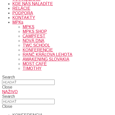
KDE NÁS NALADÍTE
RELÁCIE
PODPORA
KONTAKTY
MPKs
MPKS
MPKS SHOP
CAMPFEST
NOVÁ DNA
TWC SCHOOL
KONFERENCIE
RANČ KRÁĽOVA LEHOTA
AWAKENING SLOVAKIA
MOST CAFÉ
TIMOTHY
Search
Close
NAŽIVO
Search
Close