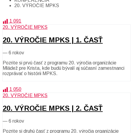
KONFERENCIA
20. VÝROČIE MPKS
1 091
20. VÝROČIE MPKS
20. VÝROČIE MPKS | 1. ČASŤ
—
6 rokov
Pozrite si prvú časť z programu 20. výročia organizácie
Mládež pre Krista, kde budú bývalí aj súčasní zamestnanci
rozprávať o histórii MPKS.
1 050
20. VÝROČIE MPKS
20. VÝROČIE MPKS | 2. ČASŤ
—
6 rokov
Pozrite si druhú časť z programu 20. výročia organizácie