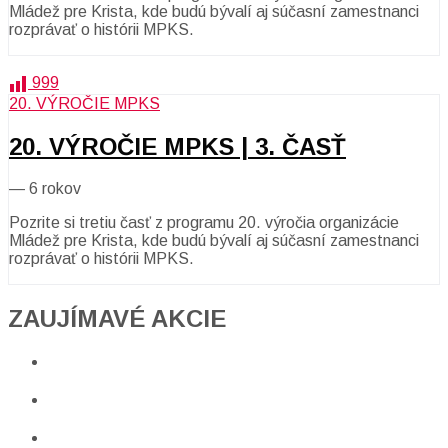
Mládež pre Krista, kde budú bývalí aj súčasní zamestnanci
rozprávať o histórii MPKS.
999
20. VÝROČIE MPKS
20. VÝROČIE MPKS | 3. ČASŤ
—
6 rokov
Pozrite si tretiu časť z programu 20. výročia organizácie
Mládež pre Krista, kde budú bývalí aj súčasní zamestnanci
rozprávať o histórii MPKS.
ZAUJÍMAVÉ AKCIE​