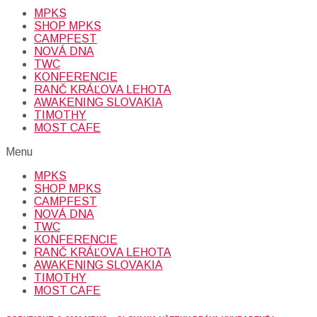
MPKS
SHOP MPKS
CAMPFEST
NOVÁ DNA
TWC
KONFERENCIE
RANČ KRÁĽOVA LEHOTA
AWAKENING SLOVAKIA
TIMOTHY
MOST CAFE
Menu
MPKS
SHOP MPKS
CAMPFEST
NOVÁ DNA
TWC
KONFERENCIE
RANČ KRÁĽOVA LEHOTA
AWAKENING SLOVAKIA
TIMOTHY
MOST CAFE