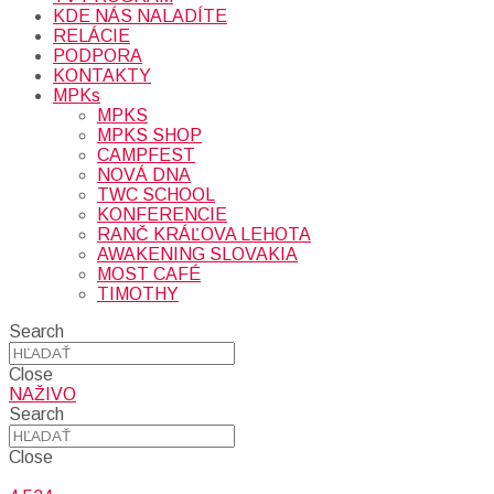
KDE NÁS NALADÍTE
RELÁCIE
PODPORA
KONTAKTY
MPKs
MPKS
MPKS SHOP
CAMPFEST
NOVÁ DNA
TWC SCHOOL
KONFERENCIE
RANČ KRÁĽOVA LEHOTA
AWAKENING SLOVAKIA
MOST CAFÉ
TIMOTHY
Search
Close
NAŽIVO
Search
Close