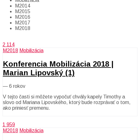
Mobilizácia
M2014
M2015
M2016
M2017
M2018
2 114
M2018
Mobilizácia
Konferencia Mobilizácia 2018 |
Marian Lipovský (1)
—
6 rokov
V tejto časti si môžete vypočuť chvály kapely Timothy a
slovo od Mariana Lipovského, ktorý bude rozprávať o tom,
ako priniesť premenu.
1 959
M2018
Mobilizácia