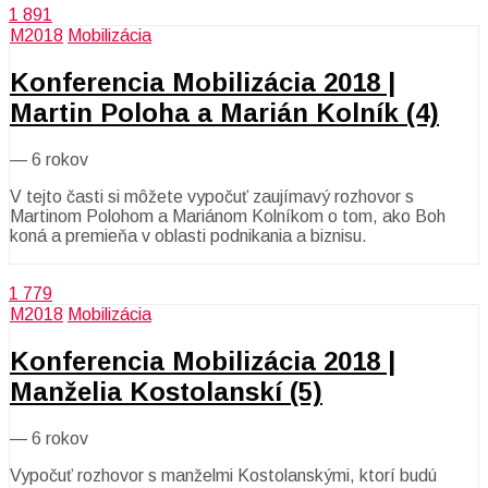
1 891
M2018
Mobilizácia
Konferencia Mobilizácia 2018 |
Martin Poloha a Marián Kolník (4)
—
6 rokov
V tejto časti si môžete vypočuť zaujímavý rozhovor s
Martinom Polohom a Mariánom Kolníkom o tom, ako Boh
koná a premieňa v oblasti podnikania a biznisu.
1 779
M2018
Mobilizácia
Konferencia Mobilizácia 2018 |
Manželia Kostolanskí (5)
—
6 rokov
Vypočuť rozhovor s manželmi Kostolanskými, ktorí budú