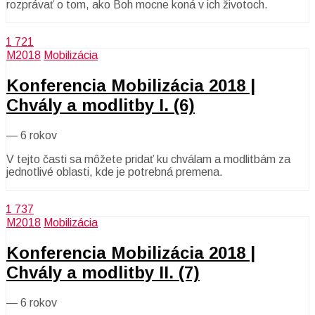
rozprávať o tom, ako Boh mocne koná v ich životoch.
1 721
M2018
Mobilizácia
Konferencia Mobilizácia 2018 |
Chvály a modlitby I. (6)
—
6 rokov
V tejto časti sa môžete pridať ku chválam a modlitbám za
jednotlivé oblasti, kde je potrebná premena.
1 737
M2018
Mobilizácia
Konferencia Mobilizácia 2018 |
Chvály a modlitby II. (7)
—
6 rokov