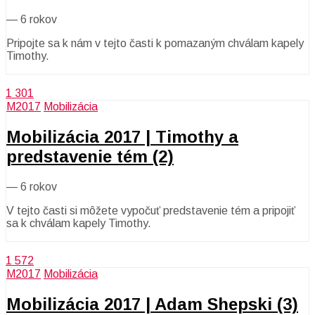
—
6 rokov
Pripojte sa k nám v tejto časti k pomazaným chválam kapely
Timothy.
1 301
M2017
Mobilizácia
Mobilizácia 2017 | Timothy a
predstavenie tém (2)
—
6 rokov
V tejto časti si môžete vypočuť predstavenie tém a pripojiť
sa k chválam kapely Timothy.
1 572
M2017
Mobilizácia
Mobilizácia 2017 | Adam Shepski (3)