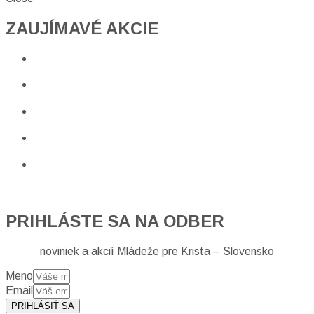
ZAUJÍMAVÉ AKCIE​
PRIHLÁSTE SA NA ODBER
noviniek a akcií Mládeže pre Krista – Slovensko
Meno
Email
PRIHLÁSIŤ SA