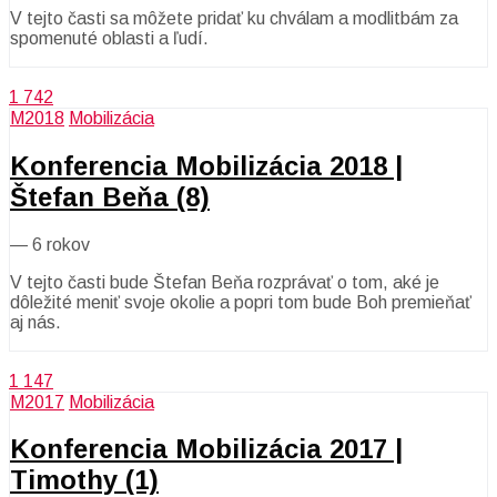
V tejto časti sa môžete pridať ku chválam a modlitbám za
spomenuté oblasti a ľudí.
1 742
M2018
Mobilizácia
Konferencia Mobilizácia 2018 |
Štefan Beňa (8)
—
6 rokov
V tejto časti bude Štefan Beňa rozprávať o tom, aké je
dôležité meniť svoje okolie a popri tom bude Boh premieňať
aj nás.
1 147
M2017
Mobilizácia
Konferencia Mobilizácia 2017 |
Timothy (1)