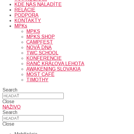
KDE NÁS NALADÍTE
RELÁCIE
PODPORA
KONTAKTY
MPKs
MPKS
MPKS SHOP
CAMPFEST
NOVÁ DNA
TWC SCHOOL
KONFERENCIE
RANČ KRÁĽOVA LEHOTA
AWAKENING SLOVAKIA
MOST CAFÉ
TIMOTHY
Search
Close
NAŽIVO
Search
Close