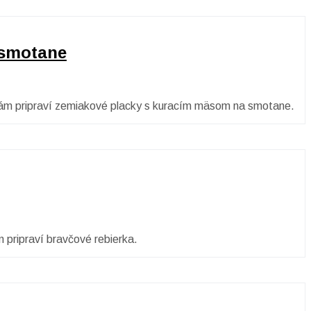
 smotane
 nám pripraví zemiakové placky s kuracím mäsom na smotane.
 pripraví bravčové rebierka.