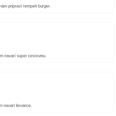
nám pripraví tempeh burger.
m navarí super cestovinu.
m navarí lievance.