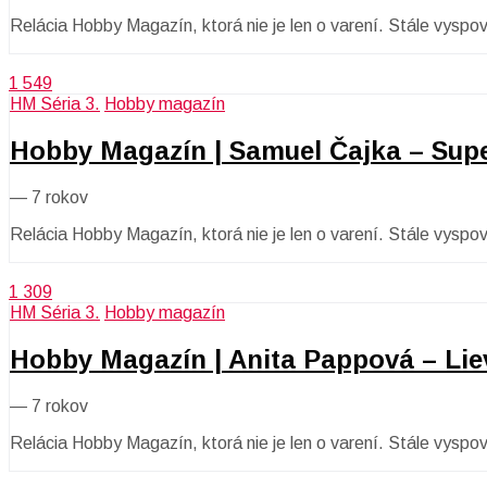
Relácia Hobby Magazín, ktorá nie je len o varení. Stále vysp
1 549
HM Séria 3.
Hobby magazín
Hobby Magazín | Samuel Čajka – Supe
—
7 rokov
Relácia Hobby Magazín, ktorá nie je len o varení. Stále vysp
1 309
HM Séria 3.
Hobby magazín
Hobby Magazín | Anita Pappová – Li
—
7 rokov
Relácia Hobby Magazín, ktorá nie je len o varení. Stále vysp