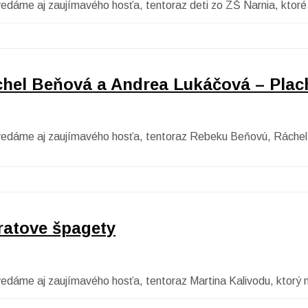
vedáme aj zaujímavého hosťa, tentoraz deti zo ZŠ Narnia, ktoré 
hel Beňová a Andrea Lukáčová – Plac
povedáme aj zaujímavého hosťa, tentoraz Rebeku Beňovú, Ráchel
ratove špagety
ovedáme aj zaujímavého hosťa, tentoraz Martina Kalivodu, ktorý