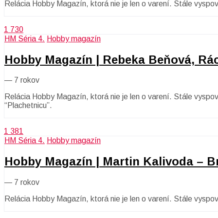
Relácia Hobby Magazín, ktorá nie je len o varení. Stále vyspo
1 730
HM Séria 4.
Hobby magazín
Hobby Magazín | Rebeka Beňová, Rác
—
7 rokov
Relácia Hobby Magazín, ktorá nie je len o varení. Stále vys
“Plachetnicu”.
1 381
HM Séria 4.
Hobby magazín
Hobby Magazín | Martin Kalivoda – B
—
7 rokov
Relácia Hobby Magazín, ktorá nie je len o varení. Stále vysp