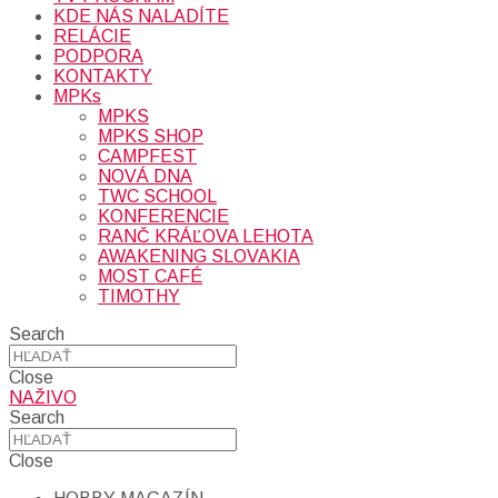
KDE NÁS NALADÍTE
RELÁCIE
PODPORA
KONTAKTY
MPKs
MPKS
MPKS SHOP
CAMPFEST
NOVÁ DNA
TWC SCHOOL
KONFERENCIE
RANČ KRÁĽOVA LEHOTA
AWAKENING SLOVAKIA
MOST CAFÉ
TIMOTHY
Search
Close
NAŽIVO
Search
Close