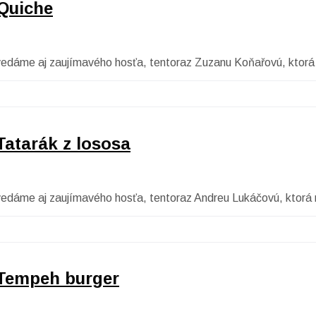
Quiche
ovedáme aj zaujímavého hosťa, tentoraz Zuzanu Koňařovú, ktorá 
atarák z lososa
ovedáme aj zaujímavého hosťa, tentoraz Andreu Lukáčovú, ktorá
 Tempeh burger