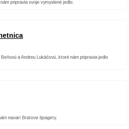
nám pripravia svoje vymyslené jedlo.
hetnica
 Beňovú a Andreu Lukáčovú, ktoré nám pripravia jedlo
 nám navarí Bratove špagety.