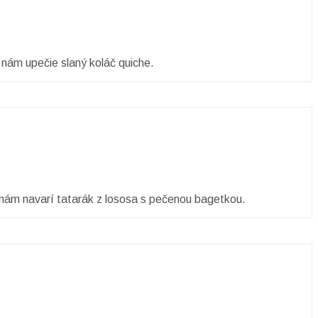
nám upečie slaný koláč quiche.
 nám navarí tatarák z lososa s pečenou bagetkou.