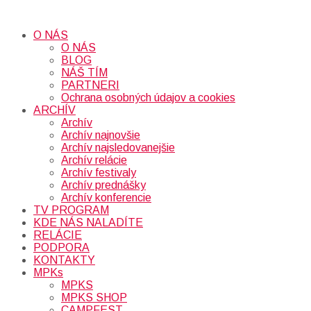
O NÁS
O NÁS
BLOG
NÁŠ TÍM
PARTNERI
Ochrana osobných údajov a cookies
ARCHÍV
Archív
Archív najnovšie
Archív najsledovanejšie
Archív relácie
Archív festivaly
Archív prednášky
Archív konferencie
TV PROGRAM
KDE NÁS NALADÍTE
RELÁCIE
PODPORA
KONTAKTY
MPKs
MPKS
MPKS SHOP
CAMPFEST