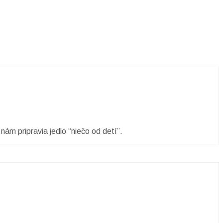
ám pripravia jedlo “niečo od detí”.