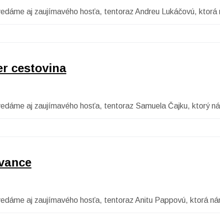
ovedáme aj zaujímavého hosťa, tentoraz Andreu Lukáčovú, ktorá 
r cestovina
ovedáme aj zaujímavého hosťa, tentoraz Samuela Čajku, ktorý ná
evance
ovedáme aj zaujímavého hosťa, tentoraz Anitu Pappovú, ktorá ná