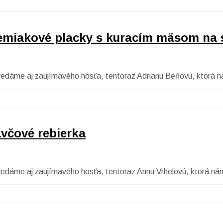
Zemiakové placky s kuracím mäsom na
povedáme aj zaujímavého hosťa, tentoraz Adrianu Beňovú, ktorá
včové rebierka
vedáme aj zaujímavého hosťa, tentoraz Annu Vrhelovú, ktorá nám