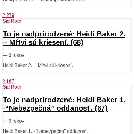
2 278
Sid Roth
To je nadprirodzené: Heidi Baker 2.
– Mŕtvi sú kriesení. (68)
—
6 rokov
Heidi Baker 2. – Mŕtvi sú kriesení.
2 167
Sid Roth
To je nadprirodzené: Heidi Baker 1.
-“Nebezpečná” oddanosť. (67)
—
6 rokov
Heidi Baker 1. -“Nebezpečná” oddanosť.