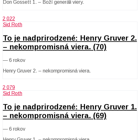
Don Gossett 1. – Boží generáli viery.
2 022
Sid Roth
To je nadprirodzené: Henry Gruver 2.
– nekompromisná viera. (70)
—
6 rokov
Henry Gruver 2. – nekompromisná viera.
2 079
Sid Roth
To je nadprirodzené: Henry Gruver 1.
– nekompromisná viera. (69)
—
6 rokov
Henry Gruver 1. – nekompromisná viera.