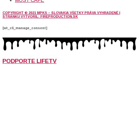
MOST CAFE
COPYRIGHT © 2021 MPKS – SLOVAKIA VŠETKY PRÁVA VYHRADENÉ |
STRÁNKU VYTVORIL: FIREPRODUCTION.SK
[wt_cli_manage_consent]
PODPORTE LIFETV