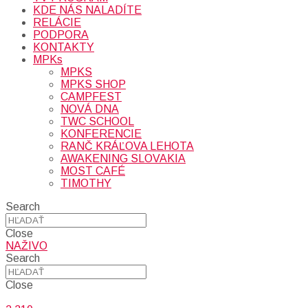
KDE NÁS NALADÍTE
RELÁCIE
PODPORA
KONTAKTY
MPKs
MPKS
MPKS SHOP
CAMPFEST
NOVÁ DNA
TWC SCHOOL
KONFERENCIE
RANČ KRÁĽOVA LEHOTA
AWAKENING SLOVAKIA
MOST CAFÉ
TIMOTHY
Search
Close
NAŽIVO
Search
Close