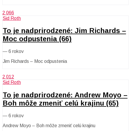
2 066
Sid Roth
To je nadprirodzené: Jim Richards –
Moc odpustenia (66)
—
6 rokov
Jim Richards – Moc odpustenia
2 012
Sid Roth
To je nadprirodzené: Andrew Moyo –
Boh môže zmeniť celú krajinu (65)
—
6 rokov
Andrew Moyo – Boh môže zmeniť celú krajinu