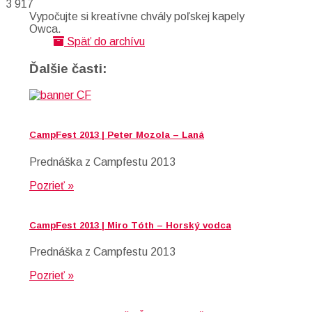
3 917
Vypočujte si kreatívne chvály poľskej kapely
Owca.
Späť do archívu
Ďalšie časti:
CampFest 2013 | Peter Mozola – Laná
Prednáška z Campfestu 2013
Pozrieť »
CampFest 2013 | Miro Tóth – Horský vodca
Prednáška z Campfestu 2013
Pozrieť »