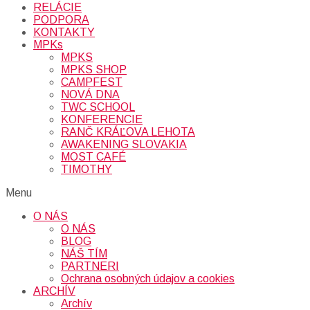
RELÁCIE
PODPORA
KONTAKTY
MPKs
MPKS
MPKS SHOP
CAMPFEST
NOVÁ DNA
TWC SCHOOL
KONFERENCIE
RANČ KRÁĽOVA LEHOTA
AWAKENING SLOVAKIA
MOST CAFÉ
TIMOTHY
Menu
O NÁS
O NÁS
BLOG
NÁŠ TÍM
PARTNERI
Ochrana osobných údajov a cookies
ARCHÍV
Archív