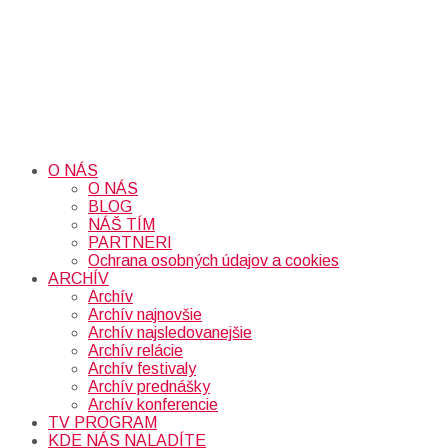
O NÁS
O NÁS
BLOG
NÁŠ TÍM
PARTNERI
Ochrana osobných údajov a cookies
ARCHÍV
Archív
Archív najnovšie
Archív najsledovanejšie
Archív relácie
Archív festivaly
Archív prednášky
Archív konferencie
TV PROGRAM
KDE NÁS NALADÍTE