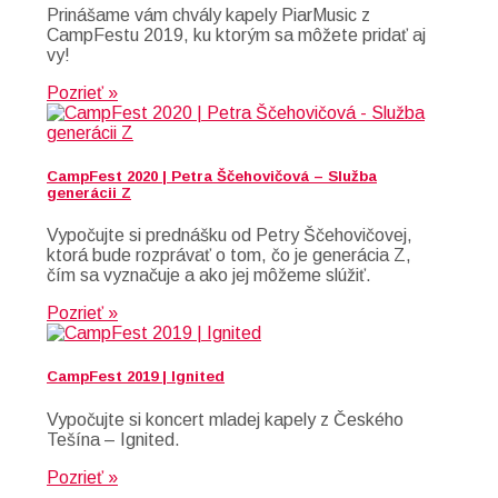
Prinášame vám chvály kapely PiarMusic z
CampFestu 2019, ku ktorým sa môžete pridať aj
vy!
Pozrieť »
CampFest 2020 | Petra Ščehovičová – Služba
generácii Z
Vypočujte si prednášku od Petry Ščehovičovej,
ktorá bude rozprávať o tom, čo je generácia Z,
čím sa vyznačuje a ako jej môžeme slúžiť.
Pozrieť »
CampFest 2019 | Ignited
Vypočujte si koncert mladej kapely z Českého
Tešína – Ignited.
Pozrieť »