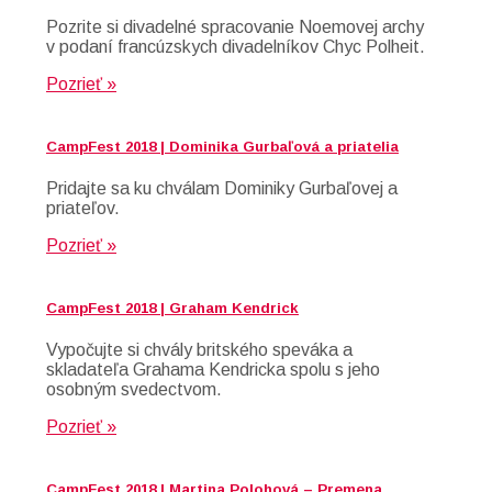
Pozrite si divadelné spracovanie Noemovej archy
v podaní francúzskych divadelníkov Chyc Polheit.
Pozrieť »
CampFest 2018 | Dominika Gurbaľová a priatelia
Pridajte sa ku chválam Dominiky Gurbaľovej a
priateľov.
Pozrieť »
CampFest 2018 | Graham Kendrick
Vypočujte si chvály britského speváka a
skladateľa Grahama Kendricka spolu s jeho
osobným svedectvom.
Pozrieť »
CampFest 2018 | Martina Polohová – Premena