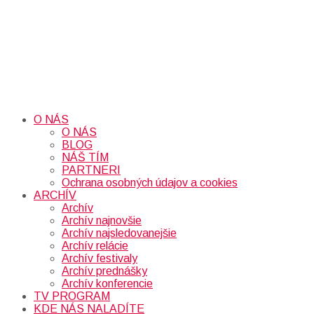
O NÁS
O NÁS
BLOG
NÁŠ TÍM
PARTNERI
Ochrana osobných údajov a cookies
ARCHÍV
Archív
Archív najnovšie
Archív najsledovanejšie
Archív relácie
Archív festivaly
Archív prednášky
Archív konferencie
TV PROGRAM
KDE NÁS NALADÍTE