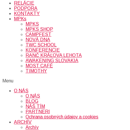
RELÁCIE
PODPORA
KONTAKTY
MPKs
MPKS
MPKS SHOP
CAMPFEST
NOVÁ DNA
TWC SCHOOL
KONFERENCIE
RANČ KRÁĽOVA LEHOTA
AWAKENING SLOVAKIA
MOST CAFÉ
TIMOTHY
Menu
O NÁS
O NÁS
BLOG
NÁŠ TÍM
PARTNERI
Ochrana osobných údajov a cookies
ARCHÍV
Archív