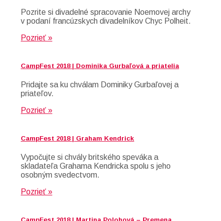
Pozrite si divadelné spracovanie Noemovej archy
v podaní francúzskych divadelníkov Chyc Polheit.
Pozrieť »
CampFest 2018 | Dominika Gurbaľová a priatelia
Pridajte sa ku chválam Dominiky Gurbaľovej a
priateľov.
Pozrieť »
CampFest 2018 | Graham Kendrick
Vypočujte si chvály britského speváka a
skladateľa Grahama Kendricka spolu s jeho
osobným svedectvom.
Pozrieť »
CampFest 2018 | Martina Polohová – Premena