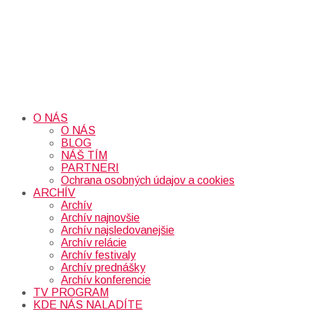
O NÁS
O NÁS
BLOG
NÁŠ TÍM
PARTNERI
Ochrana osobných údajov a cookies
ARCHÍV
Archív
Archív najnovšie
Archív najsledovanejšie
Archív relácie
Archív festivaly
Archív prednášky
Archív konferencie
TV PROGRAM
KDE NÁS NALADÍTE