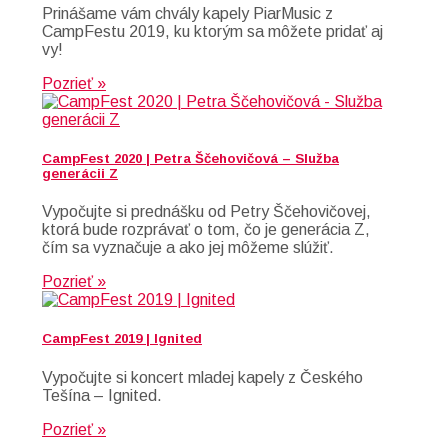
Prinášame vám chvály kapely PiarMusic z
CampFestu 2019, ku ktorým sa môžete pridať aj
vy!
Pozrieť »
CampFest 2020 | Petra Ščehovičová – Služba
generácii Z
Vypočujte si prednášku od Petry Ščehovičovej,
ktorá bude rozprávať o tom, čo je generácia Z,
čím sa vyznačuje a ako jej môžeme slúžiť.
Pozrieť »
CampFest 2019 | Ignited
Vypočujte si koncert mladej kapely z Českého
Tešína – Ignited.
Pozrieť »