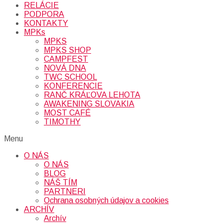
RELÁCIE
PODPORA
KONTAKTY
MPKs
MPKS
MPKS SHOP
CAMPFEST
NOVÁ DNA
TWC SCHOOL
KONFERENCIE
RANČ KRÁĽOVA LEHOTA
AWAKENING SLOVAKIA
MOST CAFÉ
TIMOTHY
Menu
O NÁS
O NÁS
BLOG
NÁŠ TÍM
PARTNERI
Ochrana osobných údajov a cookies
ARCHÍV
Archív