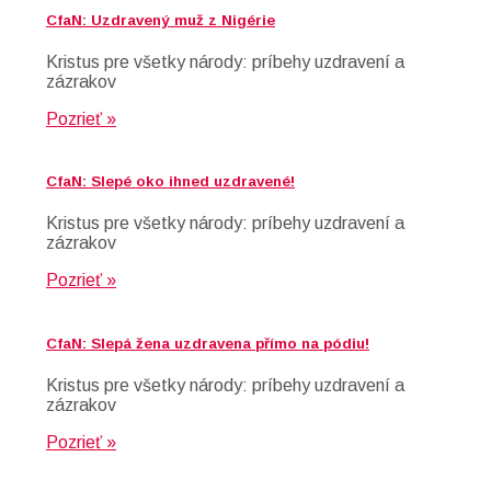
CfaN: Uzdravený muž z Nigérie
Kristus pre všetky národy: príbehy uzdravení a
zázrakov
Pozrieť »
CfaN: Slepé oko ihned uzdravené!
Kristus pre všetky národy: príbehy uzdravení a
zázrakov
Pozrieť »
CfaN: Slepá žena uzdravena přímo na pódiu!
Kristus pre všetky národy: príbehy uzdravení a
zázrakov
Pozrieť »