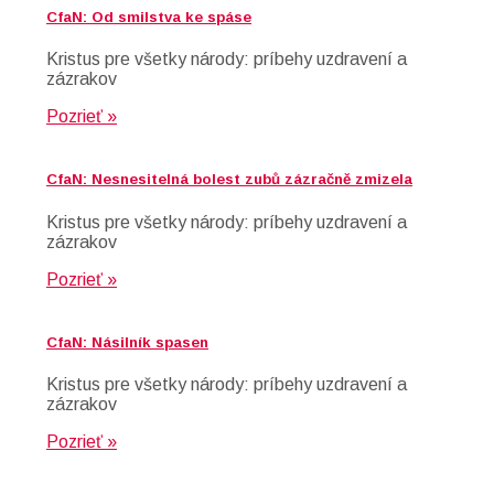
CfaN: Od smilstva ke spáse
Kristus pre všetky národy: príbehy uzdravení a
zázrakov
Pozrieť »
CfaN: Nesnesitelná bolest zubů zázračně zmizela
Kristus pre všetky národy: príbehy uzdravení a
zázrakov
Pozrieť »
CfaN: Násilník spasen
Kristus pre všetky národy: príbehy uzdravení a
zázrakov
Pozrieť »