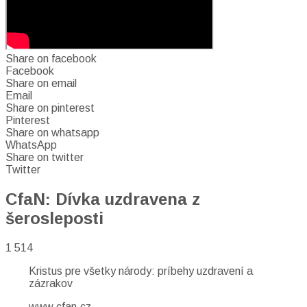
Share on facebook
Facebook
Share on email
Email
Share on pinterest
Pinterest
Share on whatsapp
WhatsApp
Share on twitter
Twitter
CfaN: Dívka uzdravena z
šerosleposti
1 514
Kristus pre všetky národy: príbehy uzdravení a
zázrakov
www.cfan.cz