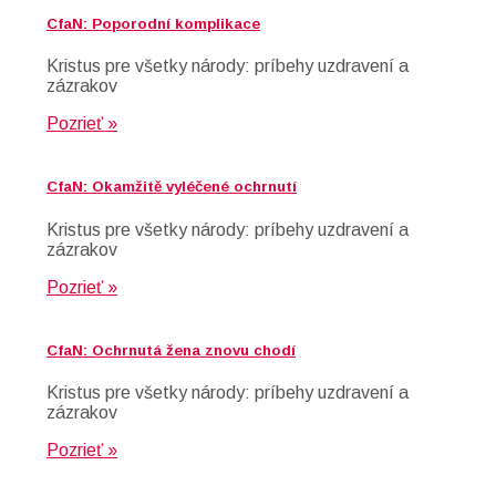
CfaN: Poporodní komplikace
Kristus pre všetky národy: príbehy uzdravení a
zázrakov
Pozrieť »
CfaN: Okamžitě vyléčené ochrnutí
Kristus pre všetky národy: príbehy uzdravení a
zázrakov
Pozrieť »
CfaN: Ochrnutá žena znovu chodí
Kristus pre všetky národy: príbehy uzdravení a
zázrakov
Pozrieť »