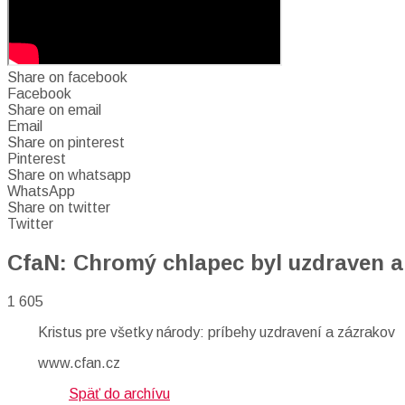
Share on facebook
Facebook
Share on email
Email
Share on pinterest
Pinterest
Share on whatsapp
WhatsApp
Share on twitter
Twitter
CfaN: Chromý chlapec byl uzdraven a 
1 605
Kristus pre všetky národy: príbehy uzdravení a zázrakov
www.cfan.cz
Späť do archívu