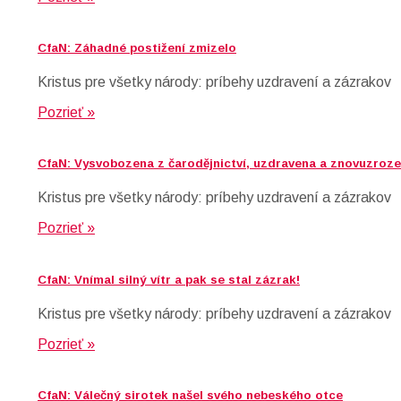
CfaN: Záhadné postižení zmizelo
Kristus pre všetky národy: príbehy uzdravení a zázrakov
Pozrieť »
CfaN: Vysvobozena z čarodějnictví, uzdravena a znovuzroze
Kristus pre všetky národy: príbehy uzdravení a zázrakov
Pozrieť »
CfaN: Vnímal silný vítr a pak se stal zázrak!
Kristus pre všetky národy: príbehy uzdravení a zázrakov
Pozrieť »
CfaN: Válečný sirotek našel svého nebeského otce