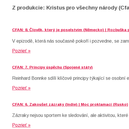
Z produkcie: Kristus pro všechny národy (Cf
CFAN: 8. Člověk, který je poselstvím (Německo) | Rozbuška p
V epizodě, která nás současně pokoří i pozvedne, se zamě
Pozrieť »
CFAN: 7. Principy úspěchu (Spojené státy)
Reinhard Bonnke sdílí klíčové principy týkající se osobní
Pozrieť »
CFAN: 6. Zakoušet zázraky (Indie) | Moc proklamací (Rusko)
Zázraky nejsou sportem ke sledování, ale aktivitou, kter
Pozrieť »