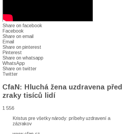
Share on facebook
Facebook
Share on email
Email
Share on pinterest
Pinterest
Share on whatsapp
WhatsApp
Share on twitter
Twitter
CfaN: Hluchá žena uzdravena před
zraky tisíců lidí
1 556
Kristus pre všetky národy: príbehy uzdravení a
zázrakov
www.cfan.cz