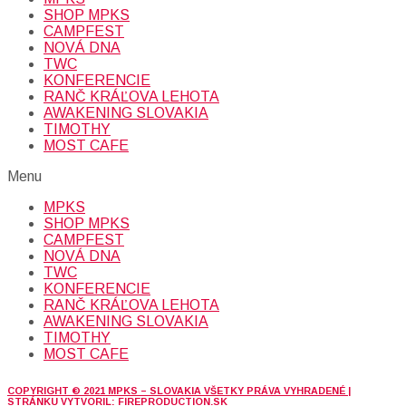
SHOP MPKS
CAMPFEST
NOVÁ DNA
TWC
KONFERENCIE
RANČ KRÁĽOVA LEHOTA
AWAKENING SLOVAKIA
TIMOTHY
MOST CAFE
Menu
MPKS
SHOP MPKS
CAMPFEST
NOVÁ DNA
TWC
KONFERENCIE
RANČ KRÁĽOVA LEHOTA
AWAKENING SLOVAKIA
TIMOTHY
MOST CAFE
COPYRIGHT © 2021 MPKS – SLOVAKIA VŠETKY PRÁVA VYHRADENÉ |
STRÁNKU VYTVORIL: FIREPRODUCTION.SK