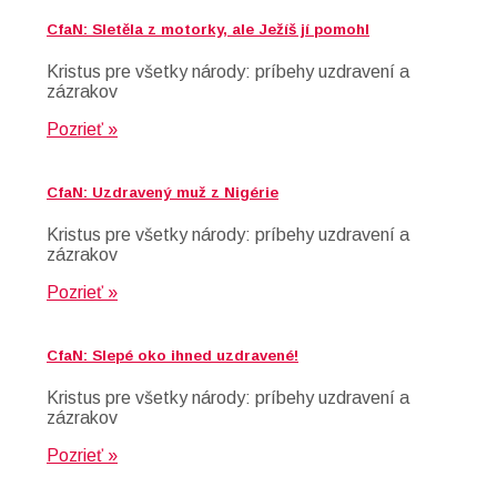
CfaN: Sletěla z motorky, ale Ježíš jí pomohl
Kristus pre všetky národy: príbehy uzdravení a
zázrakov
Pozrieť »
CfaN: Uzdravený muž z Nigérie
Kristus pre všetky národy: príbehy uzdravení a
zázrakov
Pozrieť »
CfaN: Slepé oko ihned uzdravené!
Kristus pre všetky národy: príbehy uzdravení a
zázrakov
Pozrieť »