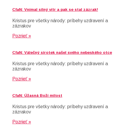
CfaN: Vnímal silný vítr a pak se stal zázrak!
Kristus pre všetky národy: príbehy uzdravení a
zázrakov
Pozrieť »
CfaN: Válečný sirotek našel svého nebeského otce
Kristus pre všetky národy: príbehy uzdravení a
zázrakov
Pozrieť »
CfaN: Úžasná Boží milost
Kristus pre všetky národy: príbehy uzdravení a
zázrakov
Pozrieť »