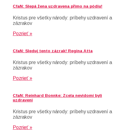
CfaN: Slepá žena uzdravena přímo na pódiu!
Kristus pre všetky národy: príbehy uzdravení a
zázrakov
Pozrieť »
CfaN: Sleduj tento zázrak! Regina Atta
Kristus pre všetky národy: príbehy uzdravení a
zázrakov
Pozrieť »
CfaN: Reinhard Bonnke: Zcela nevidomí byli
uzdraveni
Kristus pre všetky národy: príbehy uzdravení a
zázrakov
Pozrieť »