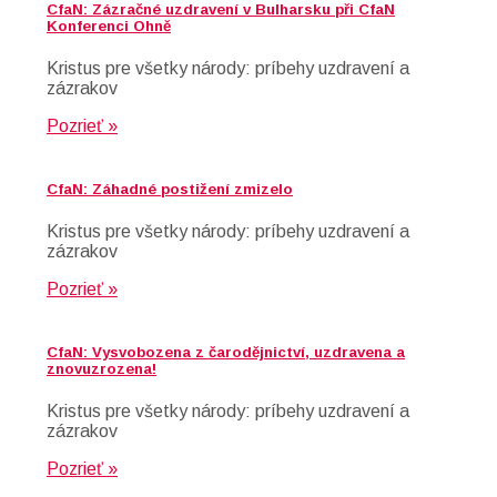
CfaN: Zázračné uzdravení v Bulharsku při CfaN
Konferenci Ohně
Kristus pre všetky národy: príbehy uzdravení a
zázrakov
Pozrieť »
CfaN: Záhadné postižení zmizelo
Kristus pre všetky národy: príbehy uzdravení a
zázrakov
Pozrieť »
CfaN: Vysvobozena z čarodějnictví, uzdravena a
znovuzrozena!
Kristus pre všetky národy: príbehy uzdravení a
zázrakov
Pozrieť »