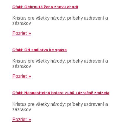
CfaN: Ochrnutá žena znovu chodí
Kristus pre všetky národy: príbehy uzdravení a
zázrakov
Pozrieť »
CfaN: Od smilstva ke spáse
Kristus pre všetky národy: príbehy uzdravení a
zázrakov
Pozrieť »
CfaN: Nesnesitelná bolest zubů zázračně zmizela
Kristus pre všetky národy: príbehy uzdravení a
zázrakov
Pozrieť »