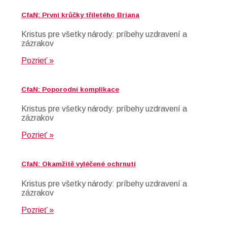
CfaN: První krůčky tříletého Briana
Kristus pre všetky národy: príbehy uzdravení a
zázrakov
Pozrieť »
CfaN: Poporodní komplikace
Kristus pre všetky národy: príbehy uzdravení a
zázrakov
Pozrieť »
CfaN: Okamžitě vyléčené ochrnutí
Kristus pre všetky národy: príbehy uzdravení a
zázrakov
Pozrieť »