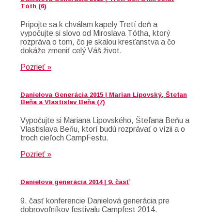
Tóth (6)
Pripojte sa k chválam kapely Tretí deň a
vypočujte si slovo od Miroslava Tótha, ktorý
rozpráva o tom, čo je skalou kresťanstva a čo
dokáže zmeniť celý Váš život.
Pozrieť »
Danielova Generácia 2015 | Marian Lipovský, Štefan
Beňa a Vlastislav Beňa (7)
Vypočujte si Mariana Lipovského, Štefana Beňu a
Vlastislava Beňu, ktorí budú rozprávať o vízii a o
troch cieľoch CampFestu.
Pozrieť »
Danielova generácia 2014 | 9. časť
9. časť konferencie Danielová generácia pre
dobrovoľníkov festivalu Campfest 2014.