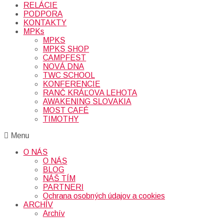
RELÁCIE
PODPORA
KONTAKTY
MPKs
MPKS
MPKS SHOP
CAMPFEST
NOVÁ DNA
TWC SCHOOL
KONFERENCIE
RANČ KRÁĽOVA LEHOTA
AWAKENING SLOVAKIA
MOST CAFÉ
TIMOTHY
Menu
O NÁS
O NÁS
BLOG
NÁŠ TÍM
PARTNERI
Ochrana osobných údajov a cookies
ARCHÍV
Archív