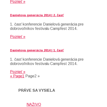
Pozrieť »
Danielova generácia 2014 | 2. časť
1. časť konferencie Danielová generácia pre
dobrovoľníkov festivalu Campfest 2014.
Pozrieť »
Danielova generácia 2014 | 1. časť
1. časť konferencie Danielová generácia pre
dobrovoľníkov festivalu Campfest 2014.
Pozrieť »
«
Page
1
Page
2
»
PRÁVE SA VYSIELA
NAŽIVO