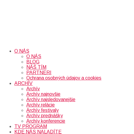
O NÁS
O NÁS
BLOG
NÁŠ TÍM
PARTNERI
Ochrana osobných údajov a cookies
ARCHÍV
Archív
Archív najnovšie
Archív najsledovanejšie
Archív relácie
Archív festivaly
Archív prednášky
Archív konferencie
TV PROGRAM
KDE NÁS NALADÍTE