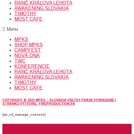
RANČ KRÁĽOVA LEHOTA
AWAKENING SLOVAKIA
TIMOTHY
MOST CAFE
Menu
MPKS
SHOP MPKS
CAMPFEST
NOVÁ DNA
TWC
KONFERENCIE
RANČ KRÁĽOVA LEHOTA
AWAKENING SLOVAKIA
TIMOTHY
MOST CAFE
COPYRIGHT © 2021 MPKS – SLOVAKIA VŠETKY PRÁVA VYHRADENÉ |
STRÁNKU VYTVORIL: FIREPRODUCTION.SK
[wt_cli_manage_consent]