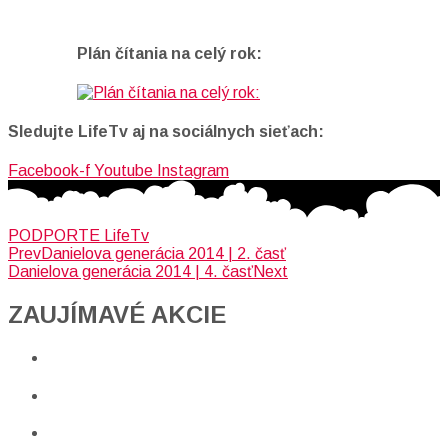
Plán čítania na celý rok:
Sledujte LifeTv aj na sociálnych sieťach:
Facebook-f
Youtube
Instagram
PODPORTE LifeTv
Prev
Danielova generácia 2014 | 2. časť
Danielova generácia 2014 | 4. časť
Next
ZAUJÍMAVÉ AKCIE​