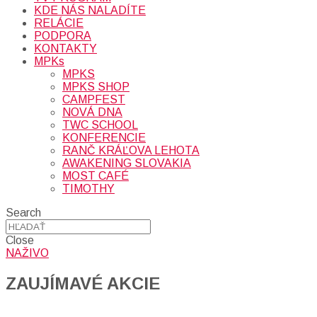
KDE NÁS NALADÍTE
RELÁCIE
PODPORA
KONTAKTY
MPKs
MPKS
MPKS SHOP
CAMPFEST
NOVÁ DNA
TWC SCHOOL
KONFERENCIE
RANČ KRÁĽOVA LEHOTA
AWAKENING SLOVAKIA
MOST CAFÉ
TIMOTHY
Search
Close
NAŽIVO
ZAUJÍMAVÉ AKCIE​