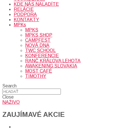
KDE NÁS NALADÍTE
RELÁCIE
PODPORA
KONTAKTY
MPKs
MPKS
MPKS SHOP
CAMPFEST
NOVÁ DNA
TWC SCHOOL
KONFERENCIE
RANČ KRÁĽOVA LEHOTA
AWAKENING SLOVAKIA
MOST CAFÉ
TIMOTHY
Search
Close
NAŽIVO
ZAUJÍMAVÉ AKCIE​