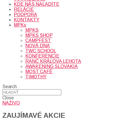
KDE NÁS NALADÍTE
RELÁCIE
PODPORA
KONTAKTY
MPKs
MPKS
MPKS SHOP
CAMPFEST
NOVÁ DNA
TWC SCHOOL
KONFERENCIE
RANČ KRÁĽOVA LEHOTA
AWAKENING SLOVAKIA
MOST CAFÉ
TIMOTHY
Search
Close
NAŽIVO
ZAUJÍMAVÉ AKCIE​