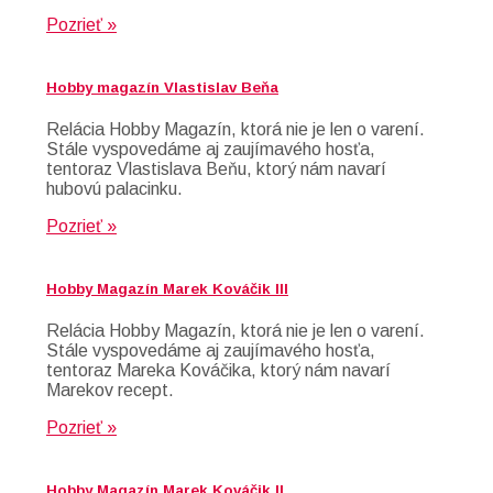
Pozrieť »
Hobby magazín Vlastislav Beňa
Relácia Hobby Magazín, ktorá nie je len o varení.
Stále vyspovedáme aj zaujímavého hosťa,
tentoraz Vlastislava Beňu, ktorý nám navarí
hubovú palacinku.
Pozrieť »
Hobby Magazín Marek Kováčik III
Relácia Hobby Magazín, ktorá nie je len o varení.
Stále vyspovedáme aj zaujímavého hosťa,
tentoraz Mareka Kováčika, ktorý nám navarí
Marekov recept.
Pozrieť »
Hobby Magazín Marek Kováčik II