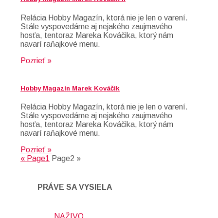
Relácia Hobby Magazín, ktorá nie je len o varení.
Stále vyspovedáme aj nejakého zaujmavého
hosťa, tentoraz Mareka Kováčika, ktorý nám
navarí raňajkové menu.
Pozrieť »
Hobby Magazín Marek Kováčik
Relácia Hobby Magazín, ktorá nie je len o varení.
Stále vyspovedáme aj nejakého zaujmavého
hosťa, tentoraz Mareka Kováčika, ktorý nám
navarí raňajkové menu.
Pozrieť »
«
Page
1
Page
2
»
PRÁVE SA VYSIELA
NAŽIVO