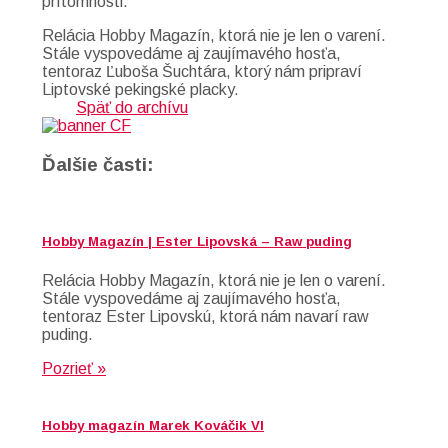
prítomnosti.
Relácia Hobby Magazín, ktorá nie je len o varení.
Stále vyspovedáme aj zaujímavého hosťa,
tentoraz Ľuboša Šuchtára, ktorý nám pripraví
Liptovské pekingské placky.
Späť do archívu
Ďalšie časti:
Hobby Magazín | Ester Lipovská – Raw puding
Relácia Hobby Magazín, ktorá nie je len o varení.
Stále vyspovedáme aj zaujímavého hosťa,
tentoraz Ester Lipovskú, ktorá nám navarí raw
puding.
Pozrieť »
Hobby magazín Marek Kováčik VI