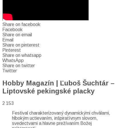
Share on facebook
Facebook
Share on email
Email
Share on pinterest
Pinterest
Share on whatsapp
WhatsApp
Share on twitter
Twitter
Hobby Magazín | Ľuboš Šuchtár –
Liptovské pekingské placky
2 153
Festival charakterizovaný dynamickými chválami,
hlbokým uctievaním, inšpiratívnym slovom,
svedectvami a hlavne prežívaním Božej