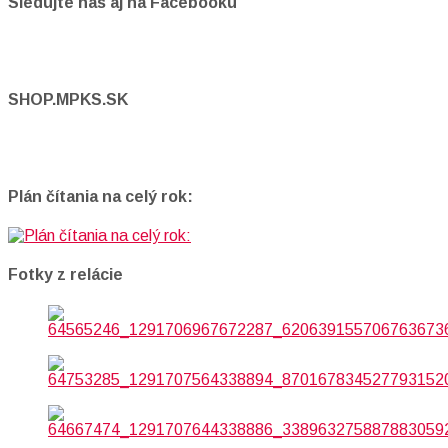
Sledujte nás aj na Facebooku
SHOP.MPKS.SK
Plán čítania na celý rok:
Fotky z relácie