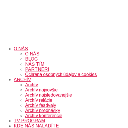
O NÁS
O NÁS
BLOG
NÁŠ TÍM
PARTNERI
Ochrana osobných údajov a cookies
ARCHÍV
Archív
Archív najnovšie
Archív najsledovanejšie
Archív relácie
Archív festivaly
Archív prednášky
Archív konferencie
TV PROGRAM
KDE NÁS NALADÍTE