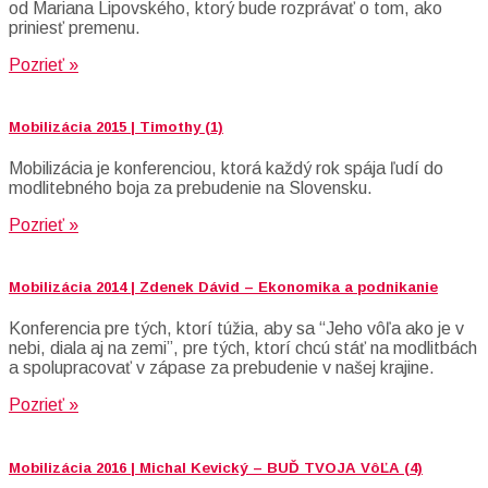
od Mariana Lipovského, ktorý bude rozprávať o tom, ako
priniesť premenu.
Pozrieť »
Mobilizácia 2015 | Timothy (1)
Mobilizácia je konferenciou, ktorá každý rok spája ľudí do
modlitebného boja za prebudenie na Slovensku.
Pozrieť »
Mobilizácia 2014 | Zdenek Dávid – Ekonomika a podnikanie
Konferencia pre tých, ktorí túžia, aby sa “Jeho vôľa ako je v
nebi, diala aj na zemi”, pre tých, ktorí chcú stáť na modlitbách
a spolupracovať v zápase za prebudenie v našej krajine.
Pozrieť »
Mobilizácia 2016 | Michal Kevický – BUĎ TVOJA VôĽA (4)