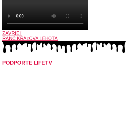
ZAVRIEŤ
RANČ KRÁĽOVA LEHOTA
PODPORTE LIFETV