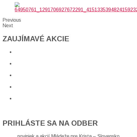
Previous
Next
ZAUJÍMAVÉ AKCIE​
PRIHLÁSTE SA NA ODBER
noviniek a akcií Mládeže pre Krista – Slovensko