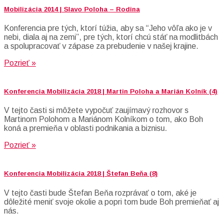
Mobilizácia 2014 | Slavo Poloha – Rodina
Konferencia pre tých, ktorí túžia, aby sa “Jeho vôľa ako je v
nebi, diala aj na zemi”, pre tých, ktorí chcú stáť na modlitbách
a spolupracovať v zápase za prebudenie v našej krajine.
Pozrieť »
Konferencia Mobilizácia 2018 | Martin Poloha a Marián Kolník (4)
V tejto časti si môžete vypočuť zaujímavý rozhovor s
Martinom Polohom a Mariánom Kolníkom o tom, ako Boh
koná a premieňa v oblasti podnikania a biznisu.
Pozrieť »
Konferencia Mobilizácia 2018 | Štefan Beňa (8)
V tejto časti bude Štefan Beňa rozprávať o tom, aké je
dôležité meniť svoje okolie a popri tom bude Boh premieňať aj
nás.