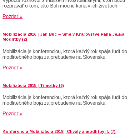
Vypočuť rozhovor s manželmi Kostolanskými, ktorí budú
rozprávať o tom, ako Boh mocne koná v ich životoch.
Pozrieť »
Mobilizácia 2016 | Ján Buc – Sme v Kráľovstve Pána Ježiša,
Modlitby (2)
Mobilizácia je konferenciou, ktorá každý rok spája ľudí do
modlitebného boja za prebudenie na Slovensku.
Pozrieť »
Mobilizácia 2015 | Timothy (6)
Mobilizácia je konferenciou, ktorá každý rok spája ľudí do
modlitebného boja za prebudenie na Slovensku.
Pozrieť »
Konferencia Mobilizácia 2018 | Chvály a modlitby II. (7)