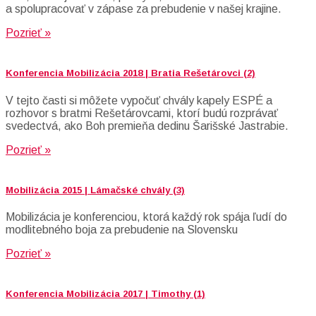
a spolupracovať v zápase za prebudenie v našej krajine.
Pozrieť »
Konferencia Mobilizácia 2018 | Bratia Rešetárovci (2)
V tejto časti si môžete vypočuť chvály kapely ESPÉ a
rozhovor s bratmi Rešetárovcami, ktorí budú rozprávať
svedectvá, ako Boh premieňa dedinu Šarišské Jastrabie.
Pozrieť »
Mobilizácia 2015 | Lámačské chvály (3)
Mobilizácia je konferenciou, ktorá každý rok spája ľudí do
modlitebného boja za prebudenie na Slovensku
Pozrieť »
Konferencia Mobilizácia 2017 | Timothy (1)