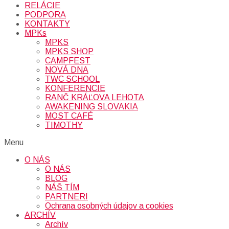
RELÁCIE
PODPORA
KONTAKTY
MPKs
MPKS
MPKS SHOP
CAMPFEST
NOVÁ DNA
TWC SCHOOL
KONFERENCIE
RANČ KRÁĽOVA LEHOTA
AWAKENING SLOVAKIA
MOST CAFÉ
TIMOTHY
Menu
O NÁS
O NÁS
BLOG
NÁŠ TÍM
PARTNERI
Ochrana osobných údajov a cookies
ARCHÍV
Archív