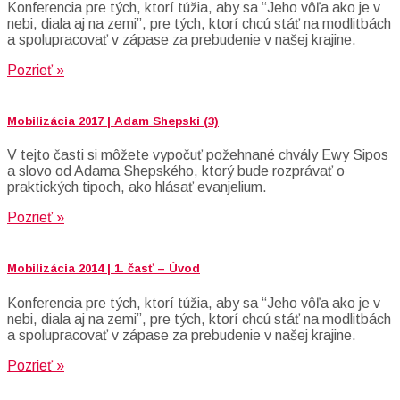
Konferencia pre tých, ktorí túžia, aby sa “Jeho vôľa ako je v
nebi, diala aj na zemi”, pre tých, ktorí chcú stáť na modlitbách
a spolupracovať v zápase za prebudenie v našej krajine.
Pozrieť »
Mobilizácia 2017 | Adam Shepski (3)
V tejto časti si môžete vypočuť požehnané chvály Ewy Sipos
a slovo od Adama Shepského, ktorý bude rozprávať o
praktických tipoch, ako hlásať evanjelium.
Pozrieť »
Mobilizácia 2014 | 1. časť – Úvod
Konferencia pre tých, ktorí túžia, aby sa “Jeho vôľa ako je v
nebi, diala aj na zemi”, pre tých, ktorí chcú stáť na modlitbách
a spolupracovať v zápase za prebudenie v našej krajine.
Pozrieť »