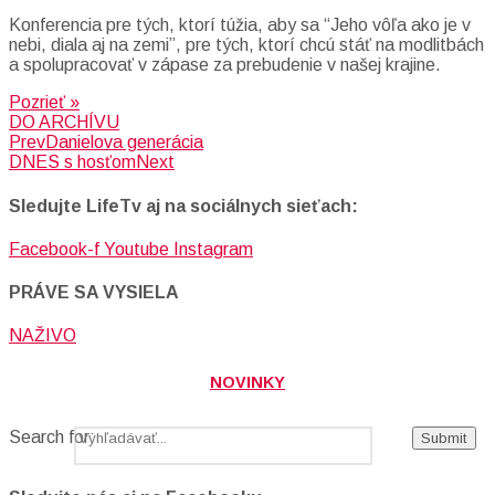
Konferencia pre tých, ktorí túžia, aby sa “Jeho vôľa ako je v
nebi, diala aj na zemi”, pre tých, ktorí chcú stáť na modlitbách
a spolupracovať v zápase za prebudenie v našej krajine.
Pozrieť »
DO ARCHÍVU
Prev
Danielova generácia
DNES s hosťom
Next
Sledujte LifeTv aj na sociálnych sieťach:
Facebook-f
Youtube
Instagram
PRÁVE SA VYSIELA
NAŽIVO
NOVINKY
Search for: