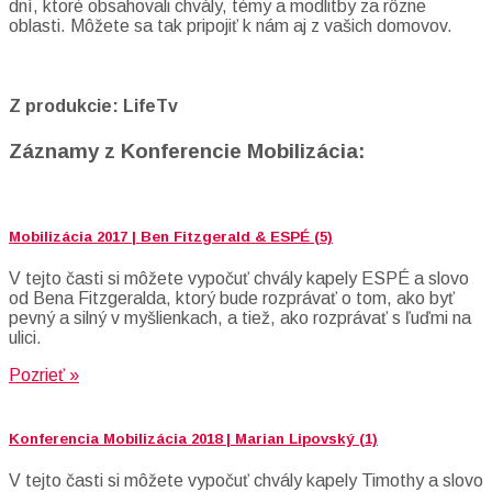
dní, ktoré obsahovali chvály, témy a modlitby za rôzne
oblasti. Môžete sa tak pripojiť k nám aj z vašich domovov.
Z produkcie: LifeTv
Záznamy z Konferencie Mobilizácia:
Mobilizácia 2017 | Ben Fitzgerald & ESPÉ (5)
V tejto časti si môžete vypočuť chvály kapely ESPÉ a slovo
od Bena Fitzgeralda, ktorý bude rozprávať o tom, ako byť
pevný a silný v myšlienkach, a tiež, ako rozprávať s ľuďmi na
ulici.
Pozrieť »
Konferencia Mobilizácia 2018 | Marian Lipovský (1)
V tejto časti si môžete vypočuť chvály kapely Timothy a slovo