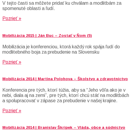
V tejto časti sa môžete pridať ku chválam a modlitbám za
spomenuté oblasti a ľudí.
Pozrieť »
Mobilizácia 2015 | Ján Buc – Zostať v Ňom (5)
Mobilizácia je konferenciou, ktorá každý rok spája ľudí do
modlitebného boja za prebudenie na Slovensku
Pozrieť »
Mobilizácia 2014 | Martina Polohova – Školstvo a zdravotníctvo
Konferencia pre tých, ktorí túžia, aby sa “Jeho vôľa ako je v
nebi, diala aj na zemi”, pre tých, ktorí chcú stáť na modlitbách
a spolupracovať v zápase za prebudenie v našej krajine.
Pozrieť »
Mobilizácia 2014 | Branislav Škripek – Vláda, obce a súdnictvo