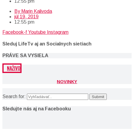
12:55 pm
By
Marin Kalivoda
júl 19, 2019
12:55 pm
Facebook-f
Youtube
Instagram
Sleduj LifeTv aj an Socialnych sietiach
PRÁVE SA VYSIELA
NAŽIVO
NOVINKY
Search for:
Sledujte nás aj na Facebooku