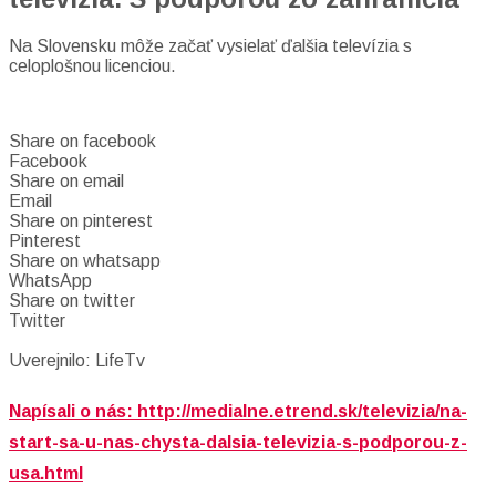
Na Slovensku môže začať vysielať ďalšia televízia s
celoplošnou licenciou.
Share on facebook
Facebook
Share on email
Email
Share on pinterest
Pinterest
Share on whatsapp
WhatsApp
Share on twitter
Twitter
Uverejnilo: LifeTv
Napísali o nás: http://medialne.etrend.sk/televizia/na-
start-sa-u-nas-chysta-dalsia-televizia-s-podporou-z-
usa.html