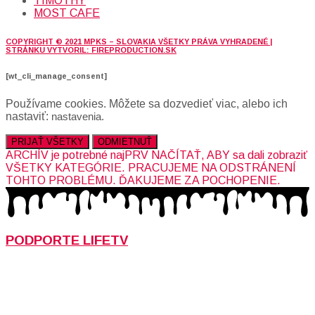
TIMOTHY
MOST CAFE
COPYRIGHT © 2021 MPKS – SLOVAKIA VŠETKY PRÁVA VYHRADENÉ |
STRÁNKU VYTVORIL: FIREPRODUCTION.SK
[wt_cli_manage_consent]
Používame cookies. Môžete sa dozvedieť viac, alebo ich
nastaviť:
nastavenia
.
PRIJAŤ VŠETKY
ODMIETNUŤ
ARCHÍV je potrebné najPRV NAČÍTAŤ, ABY sa dali zobraziť
VŠETKY KATEGÓRIE. PRACUJEME NA ODSTRÁNENÍ
TOHTO PROBLÉMU. ĎAKUJEME ZA POCHOPENIE.
PODPORTE LIFETV