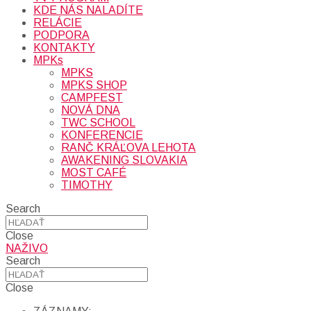
KDE NÁS NALADÍTE
RELÁCIE
PODPORA
KONTAKTY
MPKs
MPKS
MPKS SHOP
CAMPFEST
NOVÁ DNA
TWC SCHOOL
KONFERENCIE
RANČ KRÁĽOVA LEHOTA
AWAKENING SLOVAKIA
MOST CAFÉ
TIMOTHY
Search
Close
NAŽIVO
Search
Close