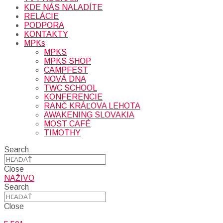
KDE NÁS NALADÍTE
RELÁCIE
PODPORA
KONTAKTY
MPKs
MPKS
MPKS SHOP
CAMPFEST
NOVÁ DNA
TWC SCHOOL
KONFERENCIE
RANČ KRÁĽOVA LEHOTA
AWAKENING SLOVAKIA
MOST CAFÉ
TIMOTHY
Search
Close
NAŽIVO
Search
Close