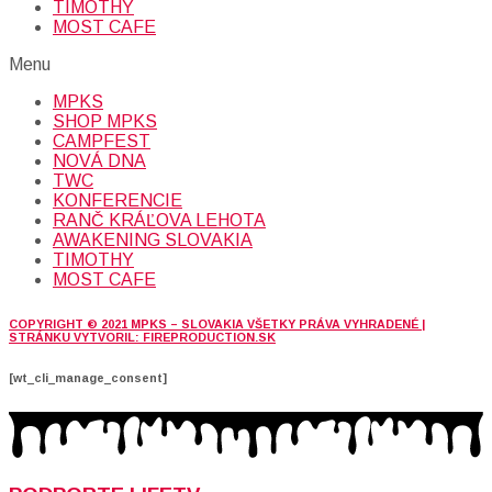
TIMOTHY
MOST CAFE
Menu
MPKS
SHOP MPKS
CAMPFEST
NOVÁ DNA
TWC
KONFERENCIE
RANČ KRÁĽOVA LEHOTA
AWAKENING SLOVAKIA
TIMOTHY
MOST CAFE
COPYRIGHT © 2021 MPKS – SLOVAKIA VŠETKY PRÁVA VYHRADENÉ |
STRÁNKU VYTVORIL: FIREPRODUCTION.SK
[wt_cli_manage_consent]