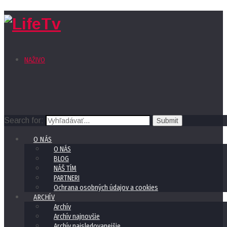
NAŽIVO
Search for:
O NÁS
O NÁS
BLOG
NÁŠ TÍM
PARTNERI
Ochrana osobných údajov a cookies
ARCHÍV
Archív
Archív najnovšie
Archív najsledovanejšie