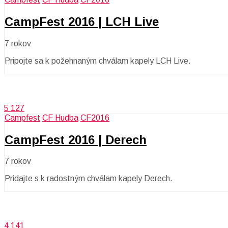
CampFest 2016 | LCH Live
7 rokov
Pripojte sa k požehnaným chválam kapely LCH Live.
5 127
Campfest
CF Hudba
CF2016
CampFest 2016 | Derech
7 rokov
Pridajte s k radostným chválam kapely Derech.
4 141