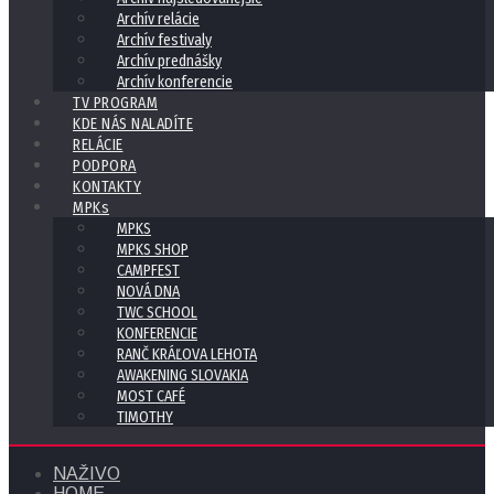
Archív relácie
Archív festivaly
Archív prednášky
Archív konferencie
TV PROGRAM
KDE NÁS NALADÍTE
RELÁCIE
PODPORA
KONTAKTY
MPKs
MPKS
MPKS SHOP
CAMPFEST
NOVÁ DNA
TWC SCHOOL
KONFERENCIE
RANČ KRÁĽOVA LEHOTA
AWAKENING SLOVAKIA
MOST CAFÉ
TIMOTHY
NAŽIVO
HOME