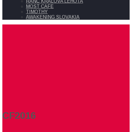
RANČ KRÁĽOVA LEHOTA
MOST CAFE
TIMOTHY
AWAKENING SLOVAKIA
CF2016