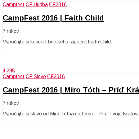
Campfest
CF Hudba
CF2016
CampFest 2016 | Faith Child
7 rokov
Vypočujte si koncert britského rappera Faith Child.
4 285
Campfest
CF Slovo
CF2016
CampFest 2016 | Miro Tóth – Príď Kr
7 rokov
Vypočujte si slovo od Mira Tótha na tému – Príď Tvoje Kráľov