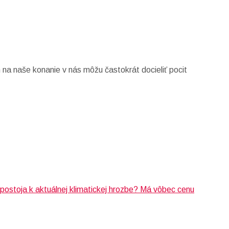
h na naše konanie v nás môžu častokrát docieliť pocit