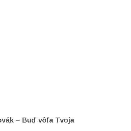
ovák – Buď vôľa Tvoja