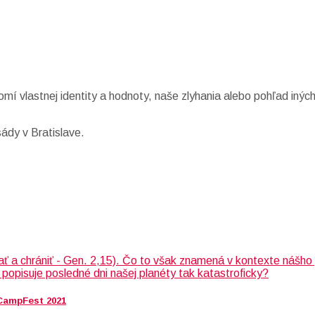
omí vlastnej identity a hodnoty, naše zlyhania alebo pohľad inýc
ády v Bratislave.
 CampFest 2021