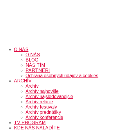
O NÁS
O NÁS
BLOG
NÁŠ TÍM
PARTNERI
Ochrana osobných údajov a cookies
ARCHÍV
Archív
Archív najnovšie
Archív najsledovanejšie
Archív relácie
Archív festivaly
Archív prednášky
Archív konferencie
TV PROGRAM
KDE NÁS NALADÍTE