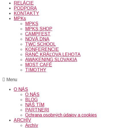
RELÁCIE
PODPORA
KONTAKTY
MPKs
MPKS
MPKS SHOP
CAMPFEST
NOVÁ DNA
TWC SCHOOL
KONFERENCIE
RANČ KRÁĽOVA LEHOTA
AWAKENING SLOVAKIA
MOST CAFÉ
TIMOTHY
Menu
O NÁS
O NÁS
BLOG
NÁŠ TÍM
PARTNERI
Ochrana osobných údajov a cookies
ARCHÍV
Archív