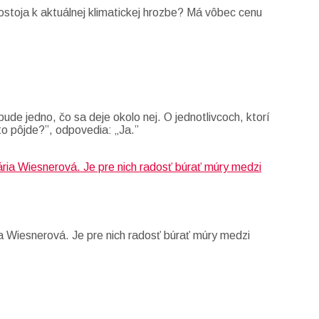
stoja k aktuálnej klimatickej hrozbe? Má vôbec cenu
ude jedno, čo sa deje okolo nej. O jednotlivcoch, ktorí
to pôjde?”, odpovedia: „Ja.”
a Wiesnerová. Je pre nich radosť búrať múry medzi