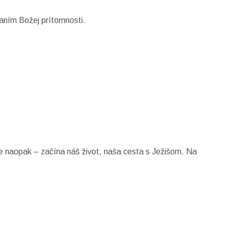
aním Božej prítomnosti.
e naopak – začína náš život, naša cesta s Ježišom. Na