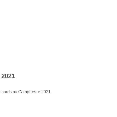
 2021
Records na CampFeste 2021