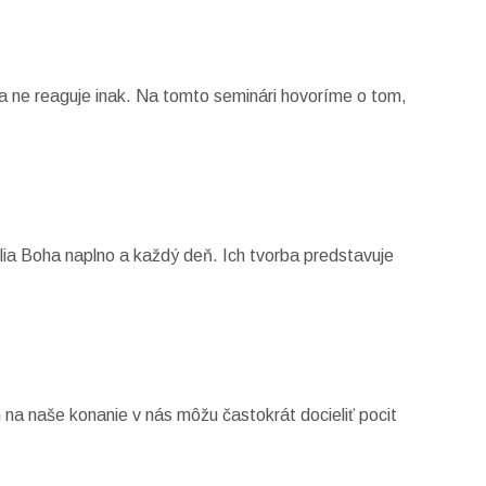
a ne reaguje inak. Na tomto seminári hovoríme o tom,
lia Boha naplno a každý deň. Ich tvorba predstavuje
h na naše konanie v nás môžu častokrát docieliť pocit