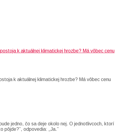
stoja k aktuálnej klimatickej hrozbe? Má vôbec cenu
ude jedno, čo sa deje okolo nej. O jednotlivcoch, ktorí
to pôjde?”, odpovedia: „Ja.”