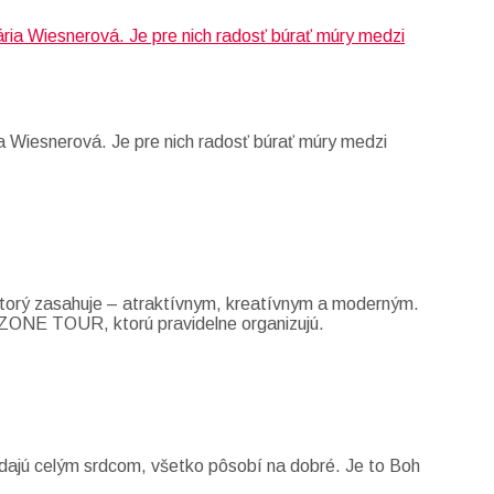
a Wiesnerová. Je pre nich radosť búrať múry medzi
 ktorý zasahuje – atraktívnym, kreatívnym a moderným.
GODZONE TOUR, ktorú pravidelne organizujú.
ľadajú celým srdcom, všetko pôsobí na dobré. Je to Boh