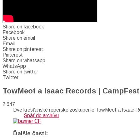
Share on facebook
Facebook
Share on email
Email
Share on pinterest
Pinterest
Share on whatsapp
WhatsApp
Share on twitter
Twitter
TowMeot a Isaac Records | CampFest
2 647
Dve kresťanské reperské zoskupenie TowMeot a Isaac 
Späť do archívu
Ďalšie časti: