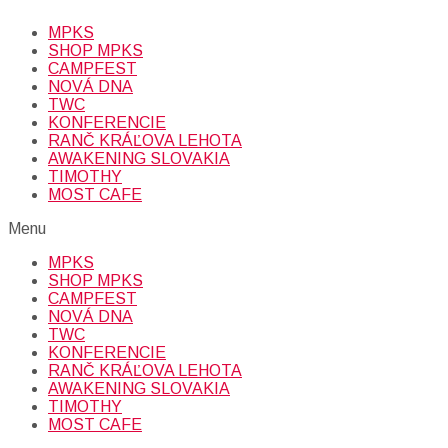
MPKS
SHOP MPKS
CAMPFEST
NOVÁ DNA
TWC
KONFERENCIE
RANČ KRÁĽOVA LEHOTA
AWAKENING SLOVAKIA
TIMOTHY
MOST CAFE
Menu
MPKS
SHOP MPKS
CAMPFEST
NOVÁ DNA
TWC
KONFERENCIE
RANČ KRÁĽOVA LEHOTA
AWAKENING SLOVAKIA
TIMOTHY
MOST CAFE