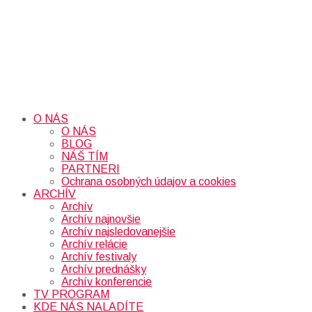
O NÁS
O NÁS
BLOG
NÁŠ TÍM
PARTNERI
Ochrana osobných údajov a cookies
ARCHÍV
Archív
Archív najnovšie
Archív najsledovanejšie
Archív relácie
Archív festivaly
Archív prednášky
Archív konferencie
TV PROGRAM
KDE NÁS NALADÍTE