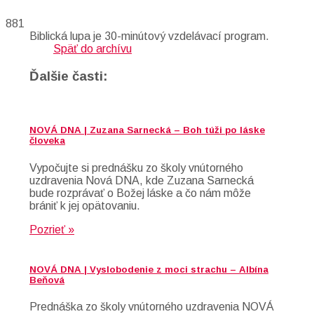
881
Biblická lupa je 30-minútový vzdelávací program.
Späť do archívu
Ďalšie časti:
NOVÁ DNA | Zuzana Sarnecká – Boh túži po láske
človeka
Vypočujte si prednášku zo školy vnútorného
uzdravenia Nová DNA, kde Zuzana Sarnecká
bude rozprávať o Božej láske a čo nám môže
brániť k jej opätovaniu.
Pozrieť »
NOVÁ DNA | Vyslobodenie z moci strachu – Albína
Beňová
Prednáška zo školy vnútorného uzdravenia NOVÁ