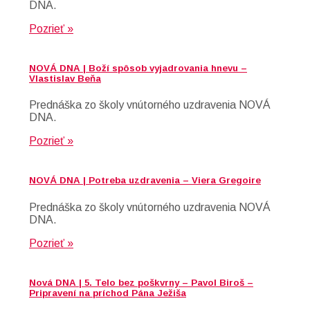
DNA.
Pozrieť »
NOVÁ DNA | Boží spôsob vyjadrovania hnevu –
Vlastislav Beňa
Prednáška zo školy vnútorného uzdravenia NOVÁ
DNA.
Pozrieť »
NOVÁ DNA | Potreba uzdravenia – Viera Gregoire
Prednáška zo školy vnútorného uzdravenia NOVÁ
DNA.
Pozrieť »
Nová DNA | 5. Telo bez poškvrny – Pavol Biroš –
Pripravení na príchod Pána Ježiša