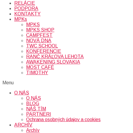
RELÁCIE
PODPORA
KONTAKTY
MPKs
MPKS
MPKS SHOP
CAMPFEST
NOVÁ DNA
TWC SCHOOL
KONFERENCIE
RANČ KRÁĽOVA LEHOTA
AWAKENING SLOVAKIA
MOST CAFÉ
TIMOTHY
Menu
O NÁS
O NÁS
BLOG
NÁŠ TÍM
PARTNERI
Ochrana osobných údajov a cookies
ARCHÍV
Archív