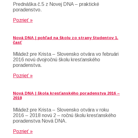
Prednáška č.5 z Novej DNA – praktické
poradenstvo.
Pozrieť »
Nová DNA | pohľad na školu zo strany študentov 1.
časť
Mládež pre Krista – Slovensko otvára vo februári
2016 novú dvojročnú školu kresťanského
poradenstva.
Pozrieť »
Nová DNA | škola kresťanského poradenstva 2016 –
2018
Mládež pre Krista – Slovensko otvára v roku
2016 – 2018 novú 2 – ročnú školu kresťanského
poradenstva Nová DNA.
Pozrieť »