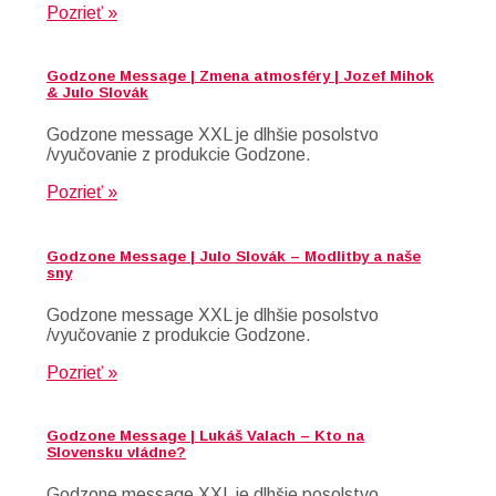
Pozrieť »
Godzone Message | Zmena atmosféry | Jozef Mihok
& Julo Slovák
Godzone message XXL je dlhšie posolstvo
/vyučovanie z produkcie Godzone.
Pozrieť »
Godzone Message | Julo Slovák – Modlitby a naše
sny
Godzone message XXL je dlhšie posolstvo
/vyučovanie z produkcie Godzone.
Pozrieť »
Godzone Message | Lukáš Valach – Kto na
Slovensku vládne?
Godzone message XXL je dlhšie posolstvo