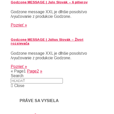
Godzone MESSAGE | Julo Slovák – 6 pilierov
Godzone message XXL je dlhšie posolstvo
/vyučovanie z produkcie Godzone.
Pozrieť »
Godzone MESSAGE | Július Slovák – Život
rozsievača
Godzone message XXL je dlhšie posolstvo
/vyučovanie z produkcie Godzone.
Pozrieť »
«
Page
1
Page
2
»
Search
Close
PRÁVE SA VYSIELA