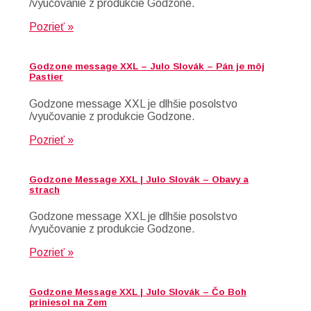
/vyučovanie z produkcie Godzone.
Pozrieť »
Godzone message XXL – Julo Slovák – Pán je môj
Pastier
Godzone message XXL je dlhšie posolstvo
/vyučovanie z produkcie Godzone.
Pozrieť »
Godzone Message XXL | Julo Slovák – Obavy a
strach
Godzone message XXL je dlhšie posolstvo
/vyučovanie z produkcie Godzone.
Pozrieť »
Godzone Message XXL | Julo Slovák – Čo Boh
priniesol na Zem