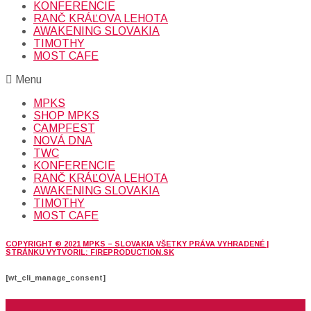
KONFERENCIE
RANČ KRÁĽOVA LEHOTA
AWAKENING SLOVAKIA
TIMOTHY
MOST CAFE
Menu
MPKS
SHOP MPKS
CAMPFEST
NOVÁ DNA
TWC
KONFERENCIE
RANČ KRÁĽOVA LEHOTA
AWAKENING SLOVAKIA
TIMOTHY
MOST CAFE
COPYRIGHT © 2021 MPKS – SLOVAKIA VŠETKY PRÁVA VYHRADENÉ |
STRÁNKU VYTVORIL: FIREPRODUCTION.SK
[wt_cli_manage_consent]