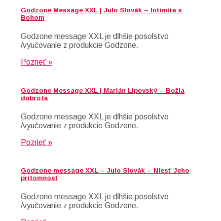
Godzone Message XXL | Julo Slovák – Intimita s
Bohom
Godzone message XXL je dlhšie posolstvo
/vyučovanie z produkcie Godzone.
Pozrieť »
Godzone Message XXL | Marián Lipovský – Božia
dobrota
Godzone message XXL je dlhšie posolstvo
/vyučovanie z produkcie Godzone.
Pozrieť »
Godzone message XXL – Julo Slovák – Niesť Jeho
prítomnosť
Godzone message XXL je dlhšie posolstvo
/vyučovanie z produkcie Godzone.