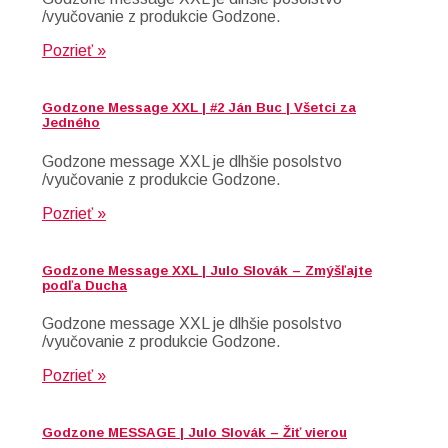
/vyučovanie z produkcie Godzone.
Pozrieť »
Godzone Message XXL | #2 Ján Buc | Všetci za
Jedného
Godzone message XXL je dlhšie posolstvo
/vyučovanie z produkcie Godzone.
Pozrieť »
Godzone Message XXL | Julo Slovák – Zmýšľajte
podľa Ducha
Godzone message XXL je dlhšie posolstvo
/vyučovanie z produkcie Godzone.
Pozrieť »
Godzone MESSAGE | Julo Slovák – Žiť vierou