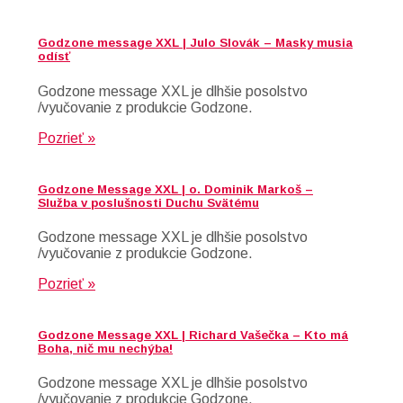
Godzone message XXL | Julo Slovák – Masky musia
odísť
Godzone message XXL je dlhšie posolstvo
/vyučovanie z produkcie Godzone.
Pozrieť »
Godzone Message XXL | o. Dominik Markoš –
Služba v poslušnosti Duchu Svätému
Godzone message XXL je dlhšie posolstvo
/vyučovanie z produkcie Godzone.
Pozrieť »
Godzone Message XXL | Richard Vašečka – Kto má
Boha, nič mu nechýba!
Godzone message XXL je dlhšie posolstvo
/vyučovanie z produkcie Godzone.