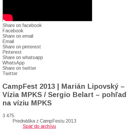
Share on facebook
Facebook
Share on email
Email
Share on pinterest
Pinterest
Share on whatsapp
WhatsApp
Share on twitter
Twitter
CampFest 2013 | Marián Lipovský –
Vízia MPKS / Sergio Belart – pohľad
na víziu MPKS
3 475
Prednáška z CampFestu 2013
Späť do archívu