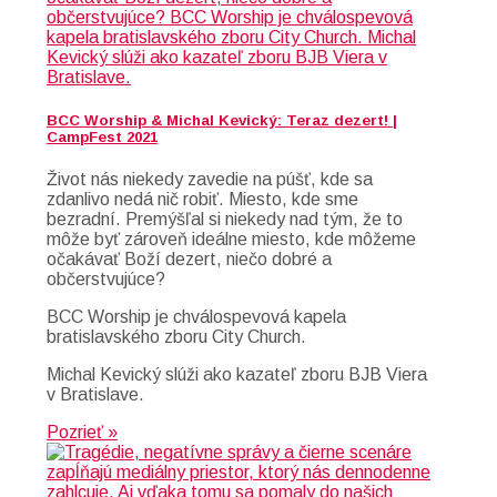
BCC Worship & Michal Kevický: Teraz dezert! |
CampFest 2021
Život nás niekedy zavedie na púšť, kde sa
zdanlivo nedá nič robiť. Miesto, kde sme
bezradní. Premýšľal si niekedy nad tým, že to
môže byť zároveň ideálne miesto, kde môžeme
očakávať Boží dezert, niečo dobré a
občerstvujúce?
BCC Worship je chválospevová kapela
bratislavského zboru City Church.
Michal Kevický slúži ako kazateľ zboru BJB Viera
v Bratislave.
Pozrieť »