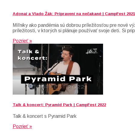
Adonai a Vlado Žák: Pripravení na nečakané | CampFest 2021
Míľniky ako pandémia sú dobrou príležitosťou pre nové vý
príležitosti, v ktorých si plánuje používať svoje deti. S
Pozrieť »
Talk & koncert: Pyramid Park | CampFest 2022
Talk & koncert s Pyramid Park
Pozrieť »