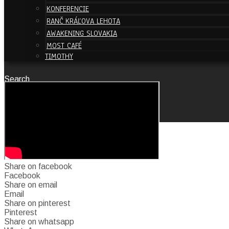
KONFERENCIE
RANČ KRÁĽOVA LEHOTA
AWAKENING SLOVAKIA
MOST CAFÉ
TIMOTHY
Search
Close
NAŽIVO
Share on facebook
Facebook
Share on email
Email
Share on pinterest
Pinterest
Share on whatsapp