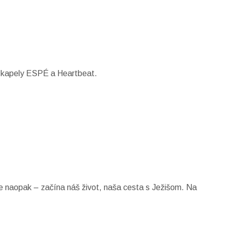
y kapely ESPÉ a Heartbeat.
e naopak – začína náš život, naša cesta s Ježišom. Na