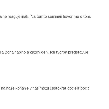
a ne reaguje inak. Na tomto seminári hovoríme o tom,
lia Boha naplno a každý deň. Ich tvorba predstavuje
h na naše konanie v nás môžu častokrát docieliť pocit