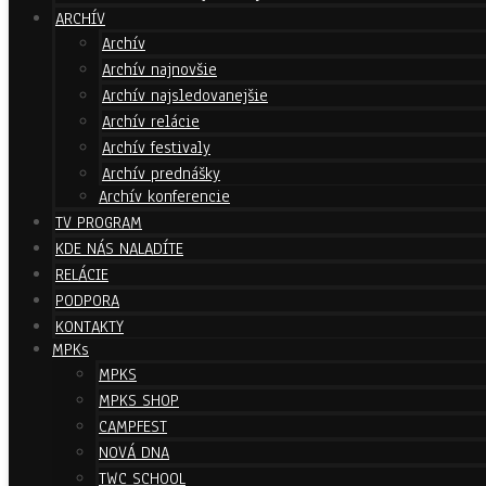
ARCHÍV
Archív
Archív najnovšie
Archív najsledovanejšie
Archív relácie
Archív festivaly
Archív prednášky
Archív konferencie
TV PROGRAM
KDE NÁS NALADÍTE
RELÁCIE
PODPORA
KONTAKTY
MPKs
MPKS
MPKS SHOP
CAMPFEST
NOVÁ DNA
TWC SCHOOL