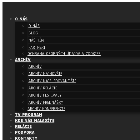
O NÁS
O NÁS
BLOG
NÁŠ TÍM
PARTNERI
OCHRANA OSOBNÝCH ÚDAJOV A COOKIES
ARCHÍV
ARCHÍV
ARCHÍV NAJNOVŠIE
ARCHÍV NAJSLEDOVANEJŠIE
ARCHÍV RELÁCIE
ARCHÍV FESTIVALY
ARCHÍV PREDNÁŠKY
ARCHÍV KONFERENCIE
TV PROGRAM
KDE NÁS NALADÍTE
RELÁCIE
PODPORA
KONTAKTY