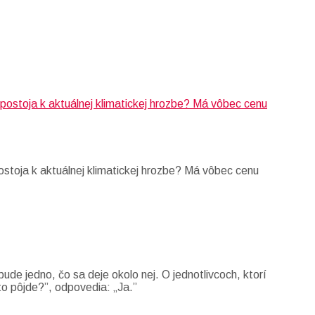
stoja k aktuálnej klimatickej hrozbe? Má vôbec cenu
ude jedno, čo sa deje okolo nej. O jednotlivcoch, ktorí
to pôjde?”, odpovedia: „Ja.”