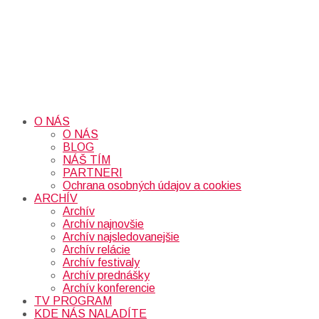
O NÁS
O NÁS
BLOG
NÁŠ TÍM
PARTNERI
Ochrana osobných údajov a cookies
ARCHÍV
Archív
Archív najnovšie
Archív najsledovanejšie
Archív relácie
Archív festivaly
Archív prednášky
Archív konferencie
TV PROGRAM
KDE NÁS NALADÍTE