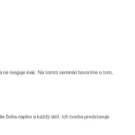
a ne reaguje inak. Na tomto seminári hovoríme o tom,
lia Boha naplno a každý deň. Ich tvorba predstavuje