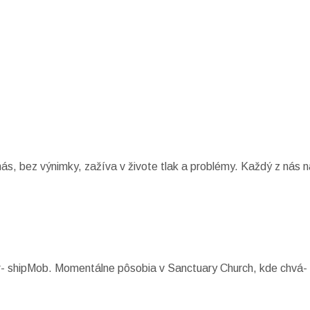
s, bez výnimky, zažíva v živote tlak a problémy. Každý z nás n
r- shipMob. Momentálne pôsobia v Sanctuary Church, kde chvá- 