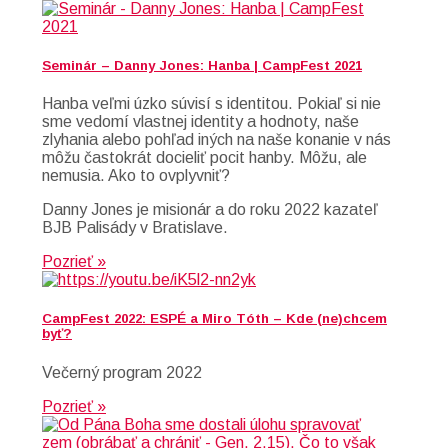
Seminár – Danny Jones: Hanba | CampFest 2021
Hanba veľmi úzko súvisí s identitou. Pokiaľ si nie
sme vedomí vlastnej identity a hodnoty, naše
zlyhania alebo pohľad iných na naše konanie v nás
môžu častokrát docieliť pocit hanby. Môžu, ale
nemusia. Ako to ovplyvniť?
Danny Jones je misionár a do roku 2022 kazateľ
BJB Palisády v Bratislave.
Pozrieť »
CampFest 2022: ESPÉ a Miro Tóth – Kde (ne)chcem
byť?
Večerný program 2022
Pozrieť »