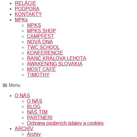
RELÁCIE
PODPORA
KONTAKTY
MPKs
MPKS
MPKS SHOP
CAMPFEST
NOVÁ DNA
TWC SCHOOL
KONFERENCIE
RANČ KRÁĽOVA LEHOTA
AWAKENING SLOVAKIA
MOST CAFÉ
TIMOTHY
Menu
O NÁS
O NÁS
BLOG
NÁŠ TÍM
PARTNERI
Ochrana osobných údajov a cookies
ARCHÍV
Archív