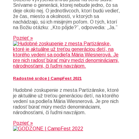
Snívame o generácii, ktorej nebude jedno, čo sa
deje okolo nej. O jednotlivcoch, ktorí budú vedieť,
že čas, miesto a okolnosti, v ktorých sa
nachádzajú, sú ich misijným poľom. O tých, ktorí
na Božiu otázku: „Kto pôjde?”, odpovedia: „Ja.”
Pozrieť »
Radostné srdce | CampFest 2021
Hudobné zoskupenie z mesta Partizánske, ktoré
je aktuálne už treťou generáciou detí, na ktorého
vedení sa podieľa Mária Wiesnerová. Je pre nich
radosť búrať múry medzi denomináciami,
národnosťami, či ľuďmi navzájom.
Pozrieť »