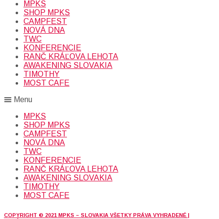
MPKS
SHOP MPKS
CAMPFEST
NOVÁ DNA
TWC
KONFERENCIE
RANČ KRÁĽOVA LEHOTA
AWAKENING SLOVAKIA
TIMOTHY
MOST CAFE
Menu
MPKS
SHOP MPKS
CAMPFEST
NOVÁ DNA
TWC
KONFERENCIE
RANČ KRÁĽOVA LEHOTA
AWAKENING SLOVAKIA
TIMOTHY
MOST CAFE
COPYRIGHT © 2021 MPKS – SLOVAKIA VŠETKY PRÁVA VYHRADENÉ |