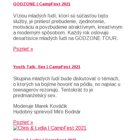
GODZONE | CampFest 2021
Víziou mladých ľudí, ktorí sú súčasťou tejto
služby, je priniesť prebudenie, zjednotenie,
motiváciu a povzbudenie atraktívnym, kreatívnym
a moderným spôsobom. Každý rok oslovujú
desaťtisíce mladých ľudí na GODZONE TOUR.
Pozrieť »
Youth Talk: Sex | CampFest 2021
Skupina mladých ľudí bude diskutovať o témach,
o ktorých sa bojíme hovoriť na pódiu, no najviac u
teenagerov rezonujú. Tentokrát to je
predmanželský sex.
Moderuje Marek Kováčik
Hudobný sprievod Miťo Bodnár
Pozrieť »