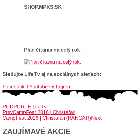
SHOP.MPKS.SK
Plán čítania na celý rok:
Sledujte LifeTv aj na sociálnych sieťach:
Facebook-f
Youtube
Instagram
PODPORTE LifeTv
Prev
CampFest 2016 | Christafari
CampFest 2016 | Christafari (HANGÁR)
Next
ZAUJÍMAVÉ AKCIE​