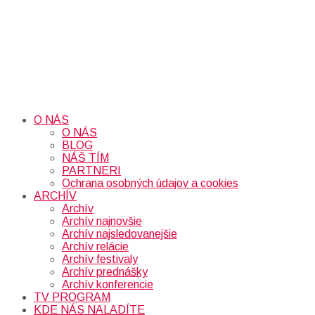
O NÁS
O NÁS
BLOG
NÁŠ TÍM
PARTNERI
Ochrana osobných údajov a cookies
ARCHÍV
Archív
Archív najnovšie
Archív najsledovanejšie
Archív relácie
Archív festivaly
Archív prednášky
Archív konferencie
TV PROGRAM
KDE NÁS NALADÍTE