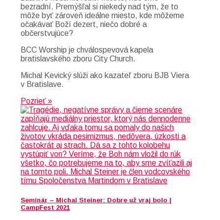
bezradní. Premýšľal si niekedy nad tým, že to
môže byť zároveň ideálne miesto, kde môžeme
očakávať Boží dezert, niečo dobré a
občerstvujúce?
BCC Worship je chválospevová kapela
bratislavského zboru City Church.
Michal Kevický slúži ako kazateľ zboru BJB Viera
v Bratislave.
Pozrieť »
Seminár – Michal Steiner: Dobre už vraj bolo |
CampFest 2021