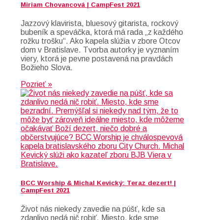
Miriam Chovancová | CampFest 2021
Jazzový klavirista, bluesový gitarista, rockový
bubeník a speváčka, ktorá má rada „z každého
rožku trošku“. Ako kapela slúžia v zbore Otcov
dom v Bratislave. Tvorba autorky je vyznaním
viery, ktorá je pevne postavená na pravdách
Božieho Slova.
Pozrieť »
BCC Worship & Michal Kevický: Teraz dezert! |
CampFest 2021
Život nás niekedy zavedie na púšť, kde sa
zdanlivo nedá nič robiť. Miesto, kde sme