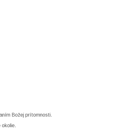
vaním Božej prítomnosti.
 okolie.