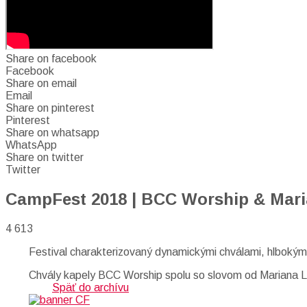
Share on facebook
Facebook
Share on email
Email
Share on pinterest
Pinterest
Share on whatsapp
WhatsApp
Share on twitter
Twitter
CampFest 2018 | BCC Worship & Maria
4 613
Festival charakterizovaný dynamickými chválami, hlbokým
Chvály kapely BCC Worship spolu so slovom od Mariana Li
Späť do archívu