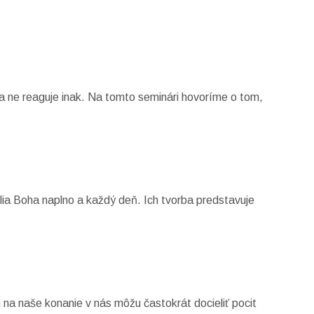
a ne reaguje inak. Na tomto seminári hovoríme o tom,
lia Boha naplno a každý deň. Ich tvorba predstavuje
h na naše konanie v nás môžu častokrát docieliť pocit