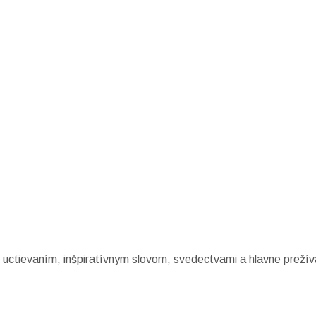
 uctievaním, inšpiratívnym slovom, svedectvami a hlavne preží