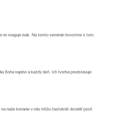
a ne reaguje inak. Na tomto seminári hovoríme o tom,
lia Boha naplno a každý deň. Ich tvorba predstavuje
h na naše konanie v nás môžu častokrát docieliť pocit