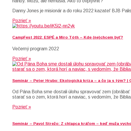
hanby. Môžu, ale nemusia. Ako to ovplyvniť?
Danny Jones je misionár a do roku 2022 kazateľ BJB Palis
Pozrieť »
CampFest 2022: ESPÉ a Miro Tóth – Kde (ne)chcem byť?
Večerný program 2022
Pozrieť »
Seminár – Peter Hrubo: Ekologická kríza – a čo ja s tým? |
Od Pána Boha sme dostali úlohu spravovať zem (obrábať a
starať sa o zem, ktorá horí a naviac, s vedomím, že Biblia
Pozrieť »
Seminár – Pavol Strežo: Z chlapca kráľom – keď muža vych