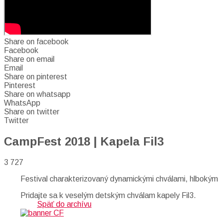
Share on facebook
Facebook
Share on email
Email
Share on pinterest
Pinterest
Share on whatsapp
WhatsApp
Share on twitter
Twitter
CampFest 2018 | Kapela Fil3
3 727
Festival charakterizovaný dynamickými chválami, hlbokým
Pridajte sa k veselým detským chválam kapely Fil3.
Späť do archívu