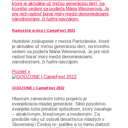
Radostné srdce | CampFest 2021
Hudobné zoskupenie z mesta Partizánske, ktoré
je aktuálne už treťou generáciou detí, na ktorého
vedení sa podieľa Mária Wiesnerová. Je pre nich
radosť búrať múry medzi denomináciami,
národnosťami, či ľuďmi navzájom.
Pozrieť »
GODZONE | CampFest 2022
Hlavným zameraním tohto projektu je
evanjelizácia mladej generácie. Silné posolstvo
evanjelia túžia prinášať spôsobom, ktorý zasahuje
– atraktívnym, kreatívnym a moderným. Za
predošlé roky už oslovili desaťtisíce mladých v
Slovenskej i Českej re- publike a to mimo ďalších