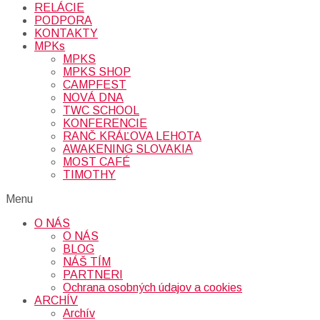
RELÁCIE
PODPORA
KONTAKTY
MPKs
MPKS
MPKS SHOP
CAMPFEST
NOVÁ DNA
TWC SCHOOL
KONFERENCIE
RANČ KRÁĽOVA LEHOTA
AWAKENING SLOVAKIA
MOST CAFÉ
TIMOTHY
Menu
O NÁS
O NÁS
BLOG
NÁŠ TÍM
PARTNERI
Ochrana osobných údajov a cookies
ARCHÍV
Archív