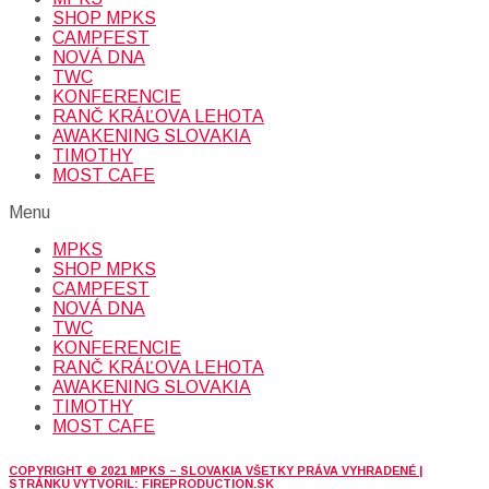
SHOP MPKS
CAMPFEST
NOVÁ DNA
TWC
KONFERENCIE
RANČ KRÁĽOVA LEHOTA
AWAKENING SLOVAKIA
TIMOTHY
MOST CAFE
Menu
MPKS
SHOP MPKS
CAMPFEST
NOVÁ DNA
TWC
KONFERENCIE
RANČ KRÁĽOVA LEHOTA
AWAKENING SLOVAKIA
TIMOTHY
MOST CAFE
COPYRIGHT © 2021 MPKS – SLOVAKIA VŠETKY PRÁVA VYHRADENÉ |
STRÁNKU VYTVORIL: FIREPRODUCTION.SK