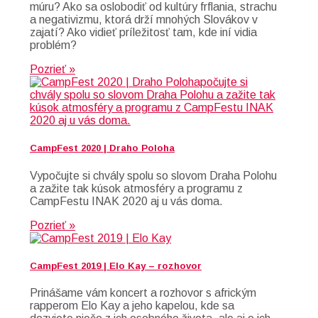
múru? Ako sa oslobodiť od kultúry frflania, strachu
a negativizmu, ktorá drží mnohých Slovákov v
zajatí? Ako vidieť príležitosť tam, kde iní vidia
problém?
Pozrieť »
CampFest 2020 | Draho Poloha
Vypočujte si chvály spolu so slovom Draha Polohu
a zažite tak kúsok atmosféry a programu z
CampFestu INAK 2020 aj u vás doma.
Pozrieť »
CampFest 2019 | Elo Kay – rozhovor
Prinášame vám koncert a rozhovor s africkým
rapperom Elo Kay a jeho kapelou, kde sa