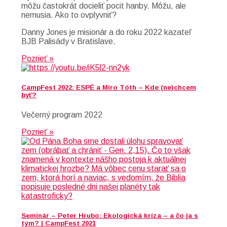
môžu častokrát docieliť pocit hanby. Môžu, ale
nemusia. Ako to ovplyvniť?
Danny Jones je misionár a do roku 2022 kazateľ
BJB Palisády v Bratislave.
Pozrieť »
CampFest 2022: ESPÉ a Miro Tóth – Kde (ne)chcem
byť?
Večerný program 2022
Pozrieť »
Seminár – Peter Hrubo: Ekologická kríza – a čo ja s
tým? | CampFest 2021