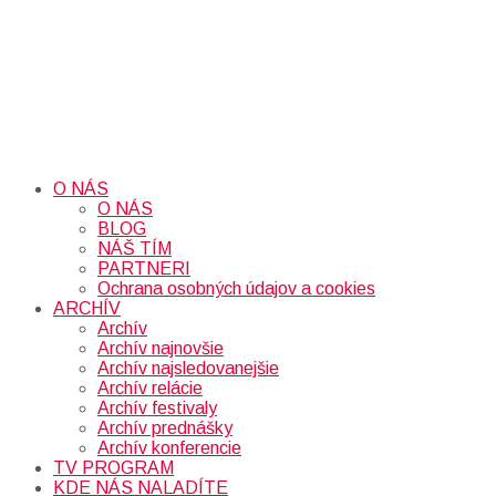
O NÁS
O NÁS
BLOG
NÁŠ TÍM
PARTNERI
Ochrana osobných údajov a cookies
ARCHÍV
Archív
Archív najnovšie
Archív najsledovanejšie
Archív relácie
Archív festivaly
Archív prednášky
Archív konferencie
TV PROGRAM
KDE NÁS NALADÍTE