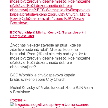
BCC Worship & Michal Kevický: Teraz dezert! |
CampFest 2021
Život nás niekedy zavedie na púšť, kde sa
zdanlivo nedá nič robiť. Miesto, kde sme
bezradní. Premýšľal si niekedy nad tým, že to
môže byť zároveň ideálne miesto, kde môžeme
očakávať Boží dezert, niečo dobré a
občerstvujúce?
BCC Worship je chválospevová kapela
bratislavského zboru City Church.
Michal Kevický slúži ako kazateľ zboru BJB Viera
v Bratislave.
Pozrieť »