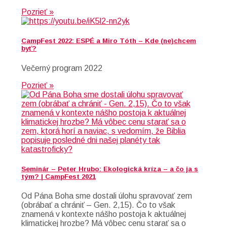
Pozrieť »
CampFest 2022: ESPÉ a Miro Tóth – Kde (ne)chcem
byť?
Večerný program 2022
Pozrieť »
Seminár – Peter Hrubo: Ekologická kríza – a čo ja s
tým? | CampFest 2021
Od Pána Boha sme dostali úlohu spravovať zem
(obrábať a chrániť – Gen. 2,15). Čo to však
znamená v kontexte nášho postoja k aktuálnej
klimatickej hrozbe? Má vôbec cenu starať sa o