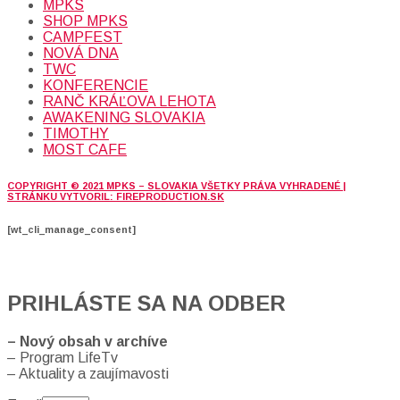
MPKS
SHOP MPKS
CAMPFEST
NOVÁ DNA
TWC
KONFERENCIE
RANČ KRÁĽOVA LEHOTA
AWAKENING SLOVAKIA
TIMOTHY
MOST CAFE
COPYRIGHT © 2021 MPKS – SLOVAKIA VŠETKY PRÁVA VYHRADENÉ |
STRÁNKU VYTVORIL: FIREPRODUCTION.SK
[wt_cli_manage_consent]
PRIHLÁSTE SA NA ODBER
– Nový obsah v archíve
– Program LifeTv
– Aktuality a zaujímavosti