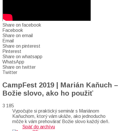
Share on facebook
Facebook
Share on email
Email
Share on pinterest
Pinterest
Share on whatsapp
WhatsApp
Share on twitter
Twitter
CampFest 2019 | Marián Kaňuch –
Božie slovo, ako ho použiť
3 185
Vypočujte si praktický seminár s Mariánom
Kaňuchom, ktorý vám ukáže, ako jednoducho
môže k vám prehovárať Božie slovo každý deň.
Späť do archívu