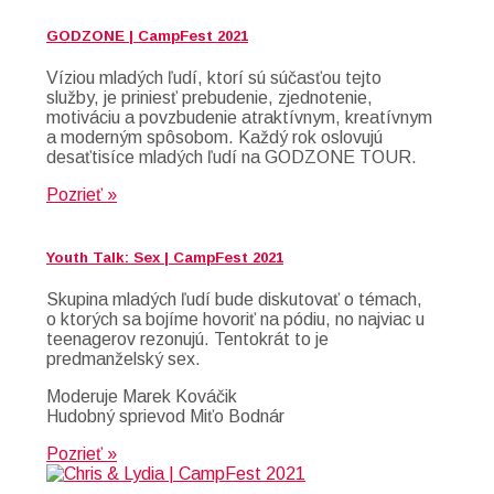
GODZONE | CampFest 2021
Víziou mladých ľudí, ktorí sú súčasťou tejto
služby, je priniesť prebudenie, zjednotenie,
motiváciu a povzbudenie atraktívnym, kreatívnym
a moderným spôsobom. Každý rok oslovujú
desaťtisíce mladých ľudí na GODZONE TOUR.
Pozrieť »
Youth Talk: Sex | CampFest 2021
Skupina mladých ľudí bude diskutovať o témach,
o ktorých sa bojíme hovoriť na pódiu, no najviac u
teenagerov rezonujú. Tentokrát to je
predmanželský sex.
Moderuje Marek Kováčik
Hudobný sprievod Miťo Bodnár
Pozrieť »