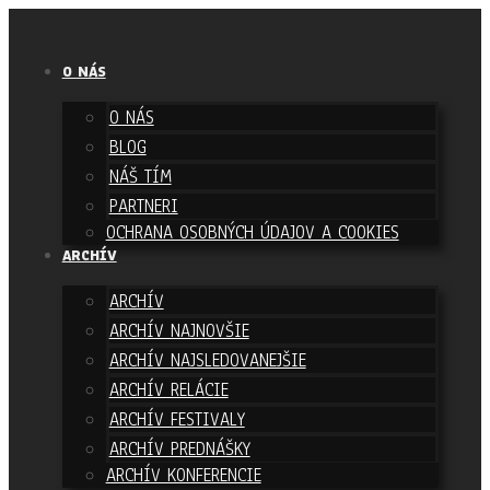
O NÁS
O NÁS
BLOG
NÁŠ TÍM
PARTNERI
OCHRANA OSOBNÝCH ÚDAJOV A COOKIES
ARCHÍV
ARCHÍV
ARCHÍV NAJNOVŠIE
ARCHÍV NAJSLEDOVANEJŠIE
ARCHÍV RELÁCIE
ARCHÍV FESTIVALY
ARCHÍV PREDNÁŠKY
ARCHÍV KONFERENCIE