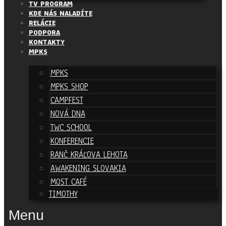
TV PROGRAM
KDE NÁS NALADÍTE
RELÁCIE
PODPORA
KONTAKTY
MPKS
MPKS
MPKS SHOP
CAMPFEST
NOVÁ DNA
TWC SCHOOL
KONFERENCIE
RANČ KRÁĽOVA LEHOTA
AWAKENING SLOVAKIA
MOST CAFÉ
TIMOTHY
Menu