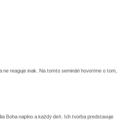
a ne reaguje inak. Na tomto seminári hovoríme o tom,
lia Boha naplno a každý deň. Ich tvorba predstavuje