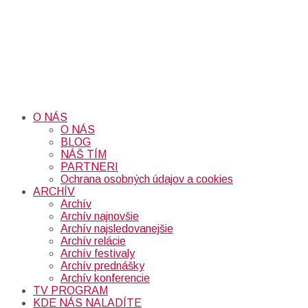
O NÁS
O NÁS
BLOG
NÁŠ TÍM
PARTNERI
Ochrana osobných údajov a cookies
ARCHÍV
Archív
Archív najnovšie
Archív najsledovanejšie
Archív relácie
Archív festivaly
Archív prednášky
Archív konferencie
TV PROGRAM
KDE NÁS NALADÍTE