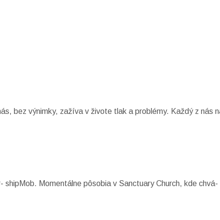
s, bez výnimky, zažíva v živote tlak a problémy. Každý z nás n
r- shipMob. Momentálne pôsobia v Sanctuary Church, kde chvá- 