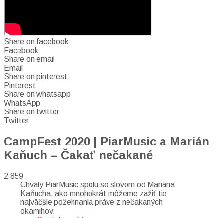
Share on facebook
Facebook
Share on email
Email
Share on pinterest
Pinterest
Share on whatsapp
WhatsApp
Share on twitter
Twitter
CampFest 2020 | PiarMusic a Marián
Kaňuch – Čakať nečakané
2 859
Chvály PiarMusic spolu so slovom od Mariána
Kaňucha, ako mnohokrát môžeme zažiť tie
najväčšie požehnania práve z nečakaných
okamihov.