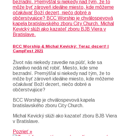
BCC Worship & Michal Kevický: Teraz dezert! |
CampFest 2021
Život nás niekedy zavedie na púšť, kde sa
zdanlivo nedá nič robiť. Miesto, kde sme
bezradní. Premýšľal si niekedy nad tým, že to
môže byť zároveň ideálne miesto, kde môžeme
očakávať Boží dezert, niečo dobré a
občerstvujúce?
BCC Worship je chválospevová kapela
bratislavského zboru City Church.
Michal Kevický slúži ako kazateľ zboru BJB Viera
v Bratislave.
Pozrieť »