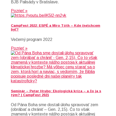
BJB Palisády v Bratislave.
Pozrieť »
CampFest 2022: ESPÉ a Miro Tóth – Kde (ne)chcem
byť?
Večerný program 2022
Pozrieť »
Seminár – Peter Hrubo: Ekologická kríza – a čo ja s
tým? | CampFest 2021
Od Pána Boha sme dostali úlohu spravovať zem
(obrábať a chrániť – Gen. 2,15). Čo to však
znamená v kontexte nášho postoja k aktuálnej