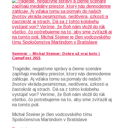
Seminár – Michal Steiner: Dobre už vraj bolo |
CampFest 2021
Tragédie, negatívne správy a čierne scenáre
zapĺňajú mediálny priestor, ktorý nás dennodenne
zahlcuje. Aj vďaka tomu sa pomaly do našich
životov vkráda pesimizmus, nedôvera, úzkosti a
častokrát aj strach. Dá sa z tohto kolobehu
vystúpiť von? Veríme, že Boh nám vložil do rúk
všetko, čo potrebujeme na to, aby sme zvíťazili aj
na tomto poli.
Michal Steiner je člen vodcovského tímu
Spoločenstva Martindom v Bratislave