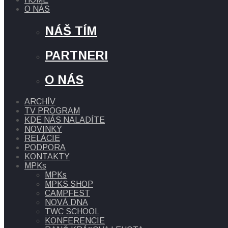
O NÁS
NÁŠ TÍM
PARTNERI
O NÁS
ARCHÍV
TV PROGRAM
KDE NÁS NALADÍTE
NOVINKY
RELÁCIE
PODPORA
KONTAKTY
MPKs
MPKs
MPKS SHOP
CAMPFEST
NOVÁ DNA
TWC SCHOOL
KONFERENCIE