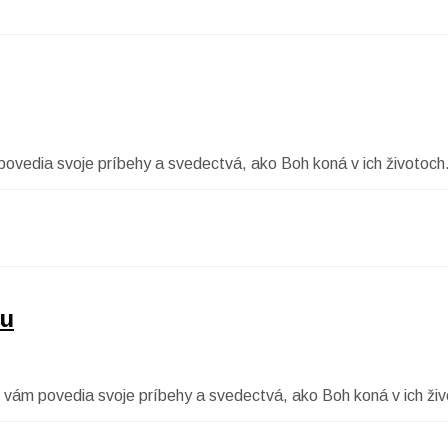
povedia svoje príbehy a svedectvá, ako Boh koná v ich životoch
ou
 vám povedia svoje príbehy a svedectvá, ako Boh koná v ich živ