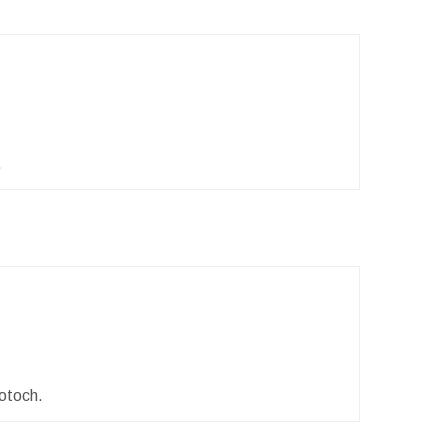
.
otoch.