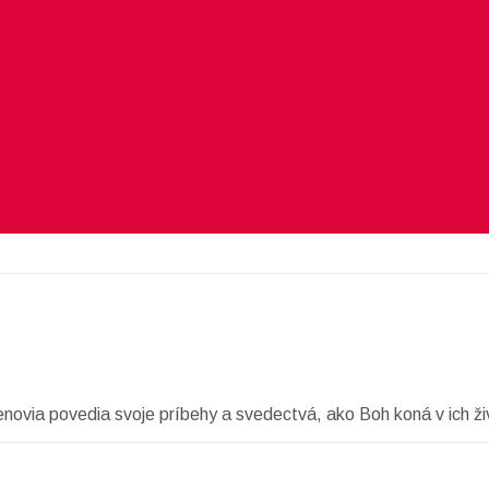
enovia povedia svoje príbehy a svedectvá, ako Boh koná v ich ži