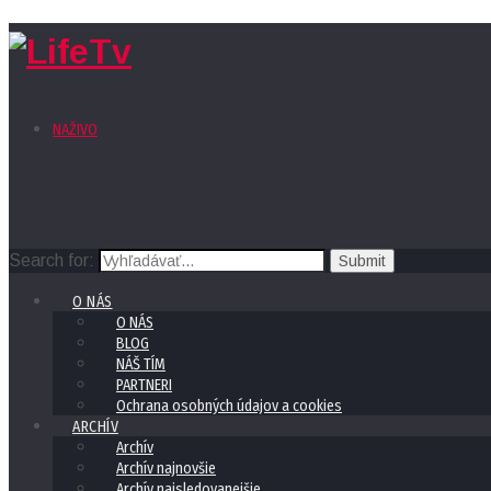
NAŽIVO
Search for:
O NÁS
O NÁS
BLOG
NÁŠ TÍM
PARTNERI
Ochrana osobných údajov a cookies
ARCHÍV
Archív
Archív najnovšie
Archív najsledovanejšie