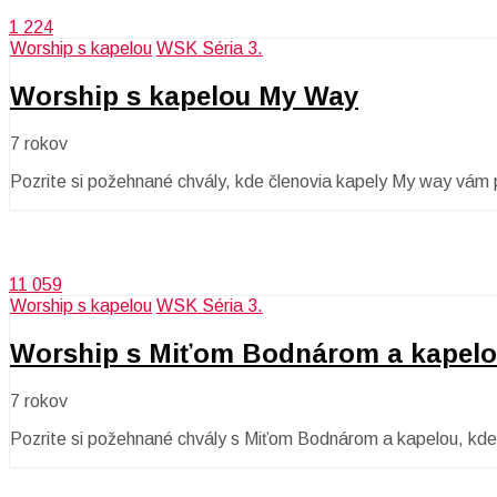
1 224
Worship s kapelou
WSK Séria 3.
Worship s kapelou My Way
7 rokov
Pozrite si požehnané chvály, kde členovia kapely My way vám 
11 059
Worship s kapelou
WSK Séria 3.
Worship s Miťom Bodnárom a kapel
7 rokov
Pozrite si požehnané chvály s Miťom Bodnárom a kapelou, kde