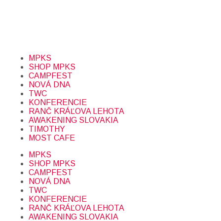
Prihlásením sa na odber, súhlasíte so spracovaním osobných
údajov (emailová adresa).
Viac
INFO.
MPKS
SHOP MPKS
CAMPFEST
NOVÁ DNA
TWC
KONFERENCIE
RANČ KRÁĽOVA LEHOTA
AWAKENING SLOVAKIA
TIMOTHY
MOST CAFE
MPKS
SHOP MPKS
CAMPFEST
NOVÁ DNA
TWC
KONFERENCIE
RANČ KRÁĽOVA LEHOTA
AWAKENING SLOVAKIA