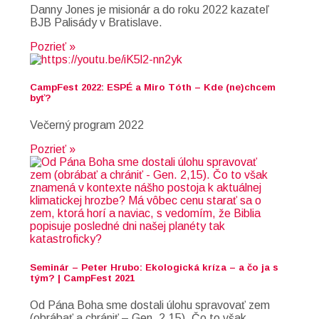
Danny Jones je misionár a do roku 2022 kazateľ
BJB Palisády v Bratislave.
Pozrieť »
CampFest 2022: ESPÉ a Miro Tóth – Kde (ne)chcem
byť?
Večerný program 2022
Pozrieť »
Seminár – Peter Hrubo: Ekologická kríza – a čo ja s
tým? | CampFest 2021
Od Pána Boha sme dostali úlohu spravovať zem
(obrábať a chrániť – Gen. 2,15). Čo to však