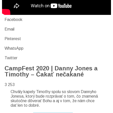
Facebook
Email
Pinterest
WhatsApp
Twitter
CampFest 2020 | Danny Jones a
Timothy – Čakať nečakané
3 253
Chvály kapely Timothy spolu so slovom Dannyho
Jonesa, ktorý bude rozprávať o tom, čo znamená
skutočne dôverať Bohu a aj v tom, že nám chce
dať len to dobré.