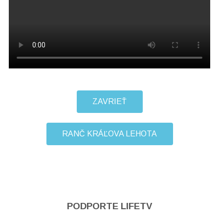
ZAVRIEŤ
RANČ KRÁĽOVA LEHOTA
PODPORTE LIFETV