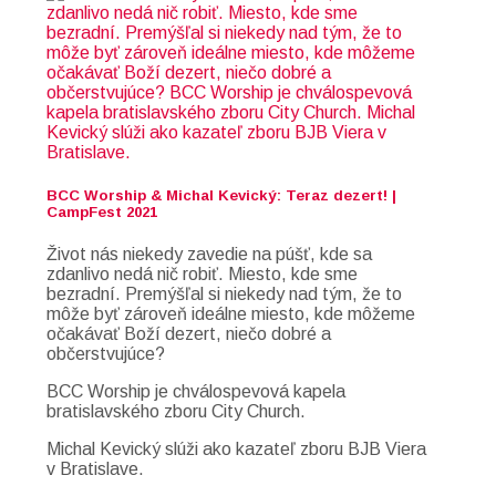
BCC Worship & Michal Kevický: Teraz dezert! |
CampFest 2021
Život nás niekedy zavedie na púšť, kde sa
zdanlivo nedá nič robiť. Miesto, kde sme
bezradní. Premýšľal si niekedy nad tým, že to
môže byť zároveň ideálne miesto, kde môžeme
očakávať Boží dezert, niečo dobré a
občerstvujúce?
BCC Worship je chválospevová kapela
bratislavského zboru City Church.
Michal Kevický slúži ako kazateľ zboru BJB Viera
v Bratislave.