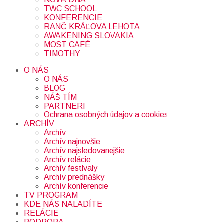
TWC SCHOOL
KONFERENCIE
RANČ KRÁĽOVA LEHOTA
AWAKENING SLOVAKIA
MOST CAFÉ
TIMOTHY
O NÁS
O NÁS
BLOG
NÁŠ TÍM
PARTNERI
Ochrana osobných údajov a cookies
ARCHÍV
Archív
Archív najnovšie
Archív najsledovanejšie
Archív relácie
Archív festivaly
Archív prednášky
Archív konferencie
TV PROGRAM
KDE NÁS NALADÍTE
RELÁCIE
PODPORA