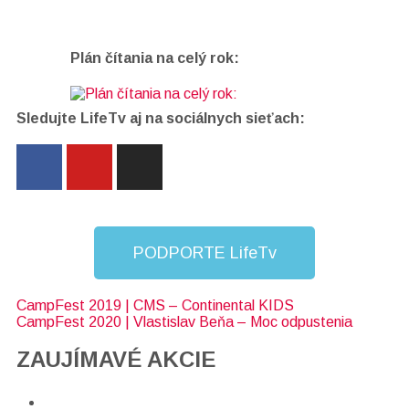
Plán čítania na celý rok:
Sledujte LifeTv aj na sociálnych sieťach:
PODPORTE LifeTv
CampFest 2019 | CMS – Continental KIDS
CampFest 2020 | Vlastislav Beňa – Moc odpustenia
ZAUJÍMAVÉ AKCIE​