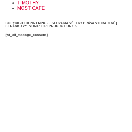
TIMOTHY
MOST CAFE
COPYRIGHT © 2021 MPKS – SLOVAKIA VŠETKY PRÁVA VYHRADENÉ |
STRÁNKU VYTVORIL: FIREPRODUCTION.SK
[wt_cli_manage_consent]