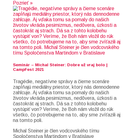
Pozrieť »
Seminár – Michal Steiner: Dobre už vraj bolo |
CampFest 2021
Tragédie, negatívne správy a čierne scenáre
zapĺňajú mediálny priestor, ktorý nás dennodenne
zahlcuje. Aj vďaka tomu sa pomaly do našich
životov vkráda pesimizmus, nedôvera, úzkosti a
častokrát aj strach. Dá sa z tohto kolobehu
vystúpiť von? Veríme, že Boh nám vložil do rúk
všetko, čo potrebujeme na to, aby sme zvíťazili aj
na tomto poli.
Michal Steiner je člen vodcovského tímu
Spoločenstva Martindom v Bratislave