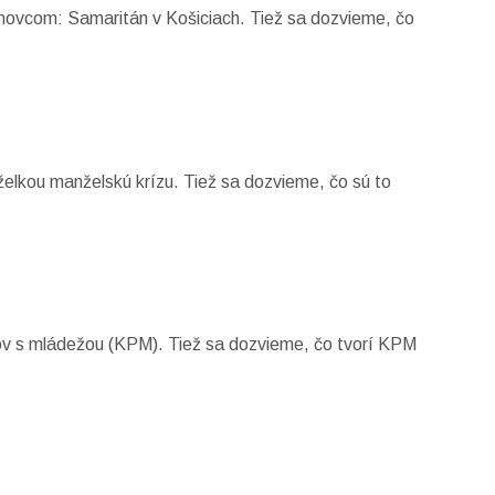
movcom: Samaritán v Košiciach. Tiež sa dozvieme, čo
želkou manželskú krízu. Tiež sa dozvieme, čo sú to
kov s mládežou (KPM). Tiež sa dozvieme, čo tvorí KPM