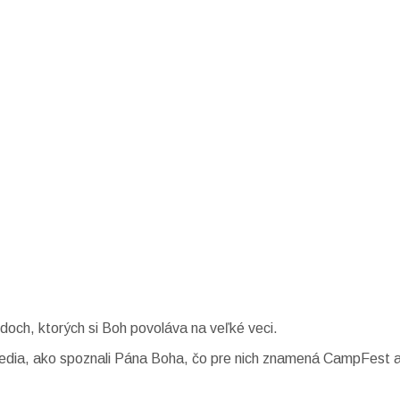
och, ktorých si Boh povoláva na veľké veci.
vedia, ako spoznali Pána Boha, čo pre nich znamená CampFest a