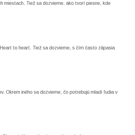
ch miestach. Tiež sa dozvieme, ako tvorí piesne, kde
Heart to heart. Tiež sa dozvieme, s čím často zápasia
. Okrem iného sa dozvieme, čo potrebujú mladí ľudia v