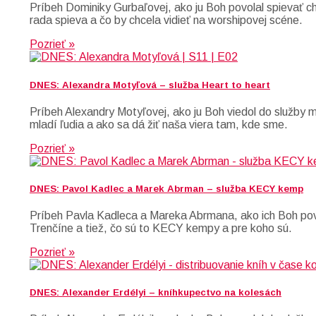
Príbeh Dominiky Gurbaľovej, ako ju Boh povolal spievať c
rada spieva a čo by chcela vidieť na worshipovej scéne.
Pozrieť »
DNES: Alexandra Motyľová – služba Heart to heart
Príbeh Alexandry Motyľovej, ako ju Boh viedol do služby
mladí ľudia a ako sa dá žiť naša viera tam, kde sme.
Pozrieť »
DNES: Pavol Kadlec a Marek Abrman – služba KECY kemp
Príbeh Pavla Kadleca a Mareka Abrmana, ako ich Boh pov
Trenčíne a tiež, čo sú to KECY kempy a pre koho sú.
Pozrieť »
DNES: Alexander Erdélyi – kníhkupectvo na kolesách