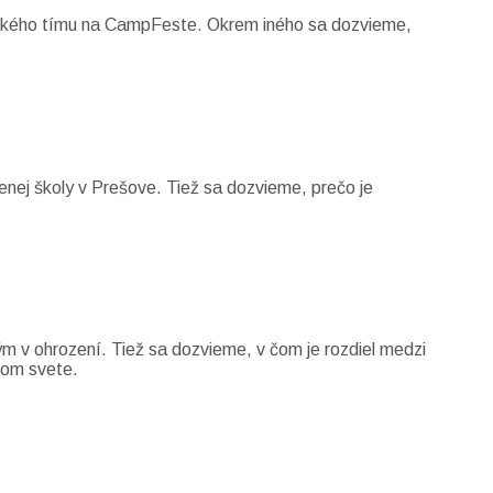
hnického tímu na CampFeste. Okrem iného sa dozvieme,
nej školy v Prešove. Tiež sa dozvieme, prečo je
m v ohrození. Tiež sa dozvieme, v čom je rozdiel medzi
nom svete.