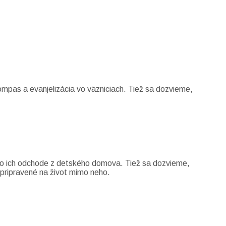
mpas a evanjelizácia vo väzniciach. Tiež sa dozvieme,
po ich odchode z detského domova. Tiež sa dozvieme,
 pripravené na život mimo neho.