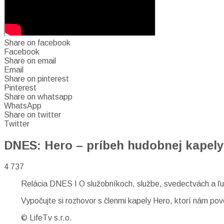
Share on facebook
Facebook
Share on email
Email
Share on pinterest
Pinterest
Share on whatsapp
WhatsApp
Share on twitter
Twitter
DNES: Hero – príbeh hudobnej kapely
4 737
Relácia DNES I O služobníkoch, službe, svedectvách a ľud
Vypočujte si rozhovor s členmi kapely Hero, ktorí nám po
© LifeTv s.r.o.