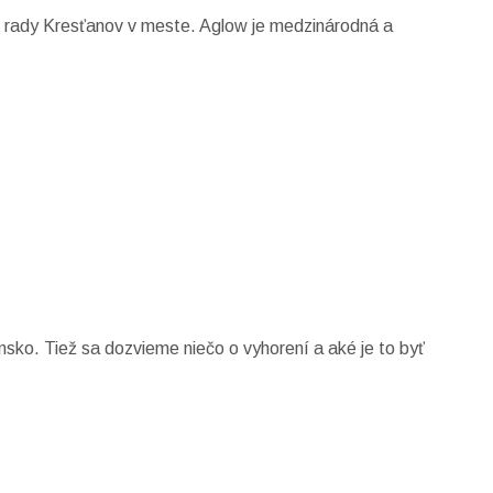
nej rady Kresťanov v meste. Aglow je medzinárodná a
nsko. Tiež sa dozvieme niečo o vyhorení a aké je to byť