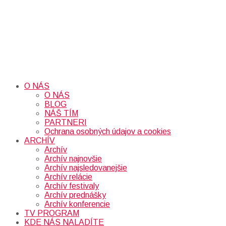
O NÁS
O NÁS
BLOG
NÁŠ TÍM
PARTNERI
Ochrana osobných údajov a cookies
ARCHÍV
Archív
Archív najnovšie
Archív najsledovanejšie
Archív relácie
Archív festivaly
Archív prednášky
Archív konferencie
TV PROGRAM
KDE NÁS NALADÍTE