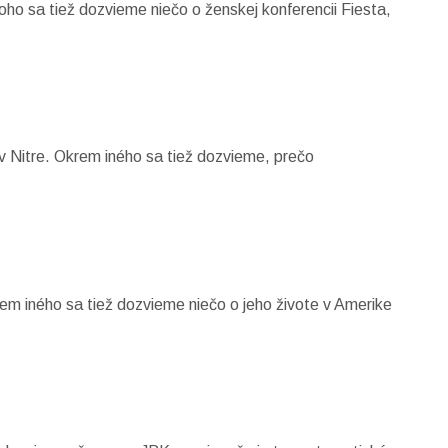
oho sa tiež dozvieme niečo o ženskej konferencii Fiesta,
v Nitre. Okrem iného sa tiež dozvieme, prečo
em iného sa tiež dozvieme niečo o jeho živote v Amerike