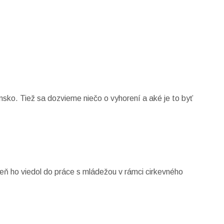
nsko. Tiež sa dozvieme niečo o vyhorení a aké je to byť
veň ho viedol do práce s mládežou v rámci cirkevného