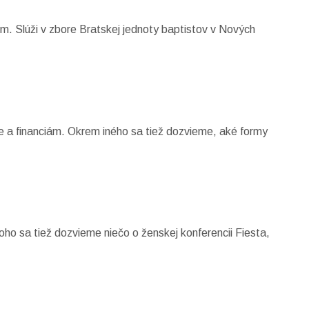
om. Slúži v zbore Bratskej jednoty baptistov v Nových
be a financiám. Okrem iného sa tiež dozvieme, aké formy
oho sa tiež dozvieme niečo o ženskej konferencii Fiesta,