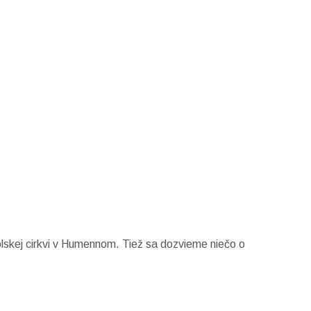
lskej cirkvi v Humennom. Tiež sa dozvieme niečo o