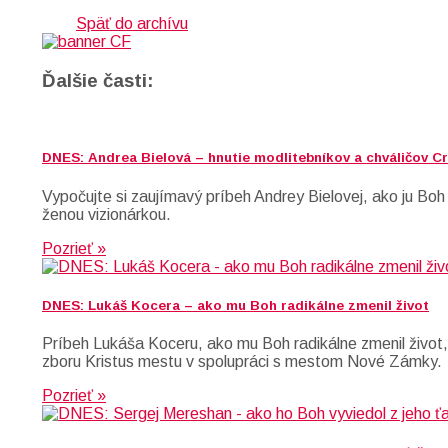
Späť do archívu
Ďalšie časti:
DNES: Andrea Bielová – hnutie modlitebníkov a chváličov 
Vypočujte si zaujímavý príbeh Andrey Bielovej, ako ju Boh
ženou vizionárkou.
Pozrieť »
DNES: Lukáš Kocera – ako mu Boh radikálne zmenil život
Príbeh Lukáša Koceru, ako mu Boh radikálne zmenil život,
zboru Kristus mestu v spolupráci s mestom Nové Zámky.
Pozrieť »