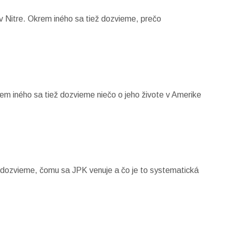
v Nitre. Okrem iného sa tiež dozvieme, prečo
em iného sa tiež dozvieme niečo o jeho živote v Amerike
a dozvieme, čomu sa JPK venuje a čo je to systematická