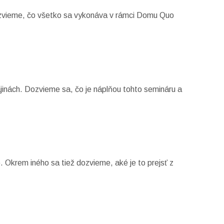
dozvieme, čo všetko sa vykonáva v rámci Domu Quo
ajinách. Dozvieme sa, čo je náplňou tohto semináru a
 Okrem iného sa tiež dozvieme, aké je to prejsť z