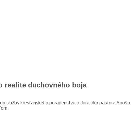
o realite duchovného boja
 do služby kresťanského poradenstva a Jara ako pastora Apošto
eľom.