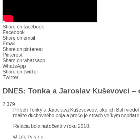
Share on facebook
Facebook
Share on email
Email
Share on pinterest
Pinterest
Share on whatsapp
WhatsApp
Share on twitter
Twitter
DNES: Tonka a Jaroslav Kuševovci – 
2 379
Príbeh Tonky a Jaroslava Kuševovcov, ako ich Boh viedol
realite duchovného boja a prečo je strach veľkým nepriat
Relácia bola natočená v roku 2018.
© LifeTv s.r.o.