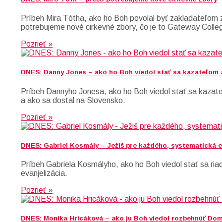
Príbeh Mira Tótha, ako ho Boh povolal byť zakladateľom z
potrebujeme nové cirkevné zbory, čo je to Gateway Colleg
Pozrieť »
DNES: Danny Jones – ako ho Boh viedol stať sa kazateľom
Príbeh Dannyho Jonesa, ako ho Boh viedol stať sa kazateľ
a ako sa dostal na Slovensko.
Pozrieť »
DNES: Gabriel Kosmály – Ježiš pre každého, systematická e
Príbeh Gabriela Kosmályho, ako ho Boh viedol stať sa ria
evanjelizácia.
Pozrieť »
DNES: Monika Hricáková – ako ju Boh viedol rozbehnúť Do