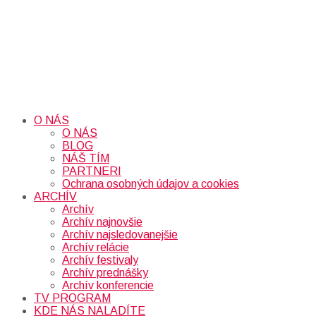
O NÁS
O NÁS
BLOG
NÁŠ TÍM
PARTNERI
Ochrana osobných údajov a cookies
ARCHÍV
Archív
Archív najnovšie
Archív najsledovanejšie
Archív relácie
Archív festivaly
Archív prednášky
Archív konferencie
TV PROGRAM
KDE NÁS NALADÍTE