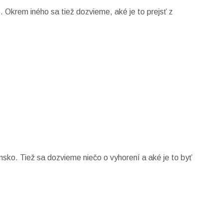
 Okrem iného sa tiež dozvieme, aké je to prejsť z
nsko. Tiež sa dozvieme niečo o vyhorení a aké je to byť