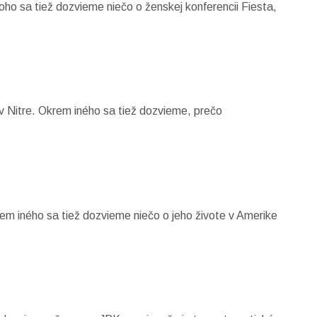
oho sa tiež dozvieme niečo o ženskej konferencii Fiesta,
v Nitre. Okrem iného sa tiež dozvieme, prečo
em iného sa tiež dozvieme niečo o jeho živote v Amerike