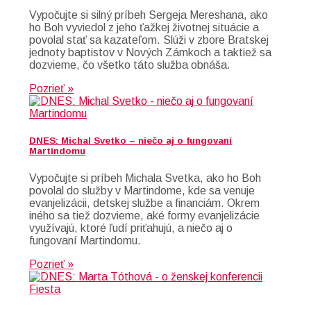
Vypočujte si silný príbeh Sergeja Mereshana, ako
ho Boh vyviedol z jeho ťažkej životnej situácie a
povolal stať sa kazateľom. Slúži v zbore Bratskej
jednoty baptistov v Nových Zámkoch a taktiež sa
dozvieme, čo všetko táto služba obnáša.
Pozrieť »
DNES: Michal Svetko – niečo aj o fungovaní
Martindomu
Vypočujte si príbeh Michala Svetka, ako ho Boh
povolal do služby v Martindome, kde sa venuje
evanjelizácii, detskej službe a financiám. Okrem
iného sa tiež dozvieme, aké formy evanjelizácie
využívajú, ktoré ľudí priťahujú, a niečo aj o
fungovaní Martindomu.
Pozrieť »