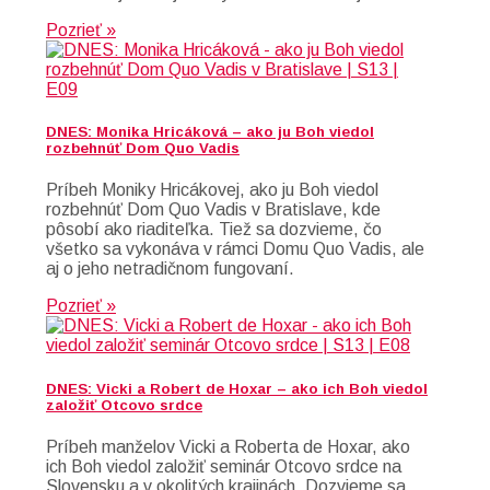
Pozrieť »
DNES: Monika Hricáková – ako ju Boh viedol
rozbehnúť Dom Quo Vadis
Príbeh Moniky Hricákovej, ako ju Boh viedol
rozbehnúť Dom Quo Vadis v Bratislave, kde
pôsobí ako riaditeľka. Tiež sa dozvieme, čo
všetko sa vykonáva v rámci Domu Quo Vadis, ale
aj o jeho netradičnom fungovaní.
Pozrieť »
DNES: Vicki a Robert de Hoxar – ako ich Boh viedol
založiť Otcovo srdce
Príbeh manželov Vicki a Roberta de Hoxar, ako
ich Boh viedol založiť seminár Otcovo srdce na
Slovensku a v okolitých krajinách. Dozvieme sa,