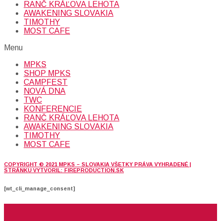
RANČ KRÁĽOVA LEHOTA
AWAKENING SLOVAKIA
TIMOTHY
MOST CAFE
Menu
MPKS
SHOP MPKS
CAMPFEST
NOVÁ DNA
TWC
KONFERENCIE
RANČ KRÁĽOVA LEHOTA
AWAKENING SLOVAKIA
TIMOTHY
MOST CAFE
COPYRIGHT © 2021 MPKS – SLOVAKIA VŠETKY PRÁVA VYHRADENÉ |
STRÁNKU VYTVORIL: FIREPRODUCTION.SK
[wt_cli_manage_consent]