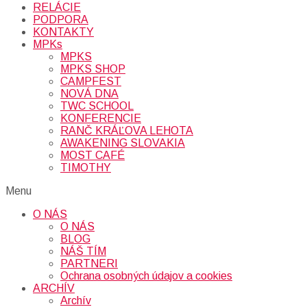
RELÁCIE
PODPORA
KONTAKTY
MPKs
MPKS
MPKS SHOP
CAMPFEST
NOVÁ DNA
TWC SCHOOL
KONFERENCIE
RANČ KRÁĽOVA LEHOTA
AWAKENING SLOVAKIA
MOST CAFÉ
TIMOTHY
Menu
O NÁS
O NÁS
BLOG
NÁŠ TÍM
PARTNERI
Ochrana osobných údajov a cookies
ARCHÍV
Archív