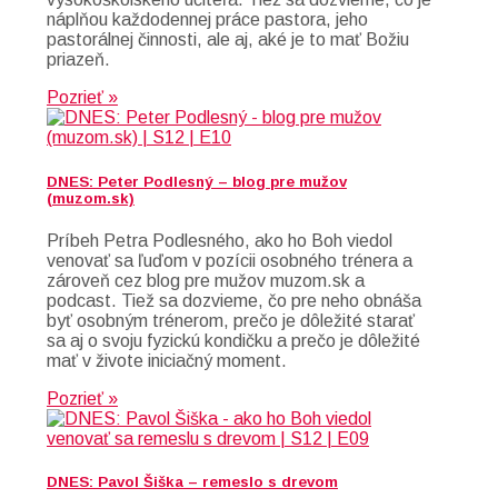
náplňou každodennej práce pastora, jeho
pastorálnej činnosti, ale aj, aké je to mať Božiu
priazeň.
Pozrieť »
DNES: Peter Podlesný – blog pre mužov
(muzom.sk)
Príbeh Petra Podlesného, ako ho Boh viedol
venovať sa ľuďom v pozícii osobného trénera a
zároveň cez blog pre mužov muzom.sk a
podcast. Tiež sa dozvieme, čo pre neho obnáša
byť osobným trénerom, prečo je dôležité starať
sa aj o svoju fyzickú kondičku a prečo je dôležité
mať v živote iniciačný moment.
Pozrieť »
DNES: Pavol Šiška – remeslo s drevom