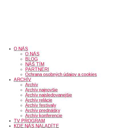
O NÁS
O NÁS
BLOG
NÁŠ TÍM
PARTNERI
Ochrana osobných údajov a cookies
ARCHÍV
Archív
Archív najnovšie
Archív najsledovanejšie
Archív relácie
Archív festivaly
Archív prednášky
Archív konferencie
TV PROGRAM
KDE NÁS NALADÍTE