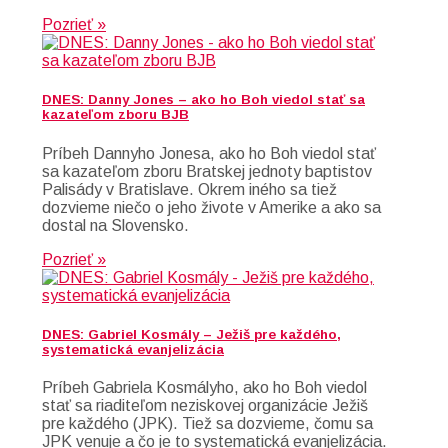
Pozrieť »
DNES: Danny Jones – ako ho Boh viedol stať sa
kazateľom zboru BJB
Príbeh Dannyho Jonesa, ako ho Boh viedol stať
sa kazateľom zboru Bratskej jednoty baptistov
Palisády v Bratislave. Okrem iného sa tiež
dozvieme niečo o jeho živote v Amerike a ako sa
dostal na Slovensko.
Pozrieť »
DNES: Gabriel Kosmály – Ježiš pre každého,
systematická evanjelizácia
Príbeh Gabriela Kosmályho, ako ho Boh viedol
stať sa riaditeľom neziskovej organizácie Ježiš
pre každého (JPK). Tiež sa dozvieme, čomu sa
JPK venuje a čo je to systematická evanjelizácia.