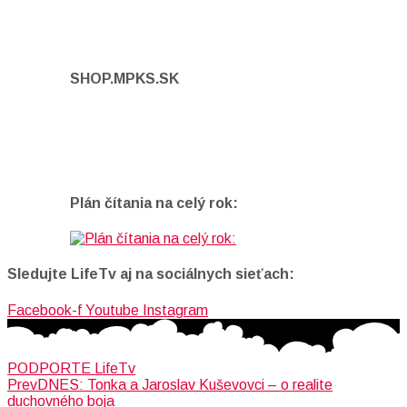
SHOP.MPKS.SK
Plán čítania na celý rok:
Sledujte LifeTv aj na sociálnych sieťach:
Facebook-f
Youtube
Instagram
PODPORTE LifeTv
Prev
DNES: Tonka a Jaroslav Kuševovci – o realite
duchovného boja