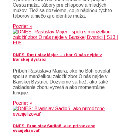
Cesta muža, tábory pre chlapcov a mladých
mužov. Tiež sa dozvieme, čo je náplňou týchto
táborov a niečo aj o identite muža.
Pozrieť »
DNES: Rastislav Majer – zbor O nás nejde v
Banskej Bystrici
Príbeh Rastislava Majera, ako ho Boh povolal
spolu s manželkou založiť zbor O nás nejde v
Banskej Bystrici. Dozvieme sa tiež, ako také
zakladanie zboru vyzerá a ako momentálne
funguje.
Pozrieť »
DNES: Branislav Sadloň -ako prirodzene
evanjelizovať