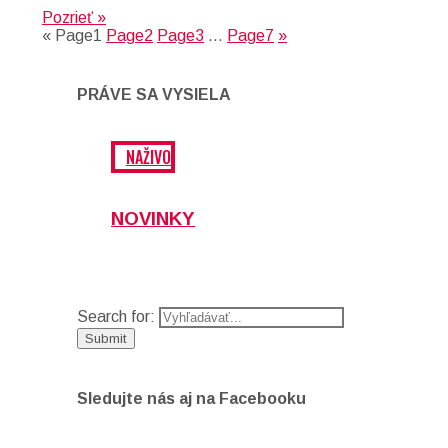
Pozrieť »
«
Page
1
Page
2
Page
3
…
Page
7
»
PRÁVE SA VYSIELA
NAŽIVO
NOVINKY
Search for:
Sledujte nás aj na Facebooku