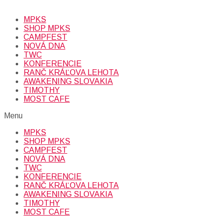
údajov (emailová adresa).
Viac
INFO.
MPKS
SHOP MPKS
CAMPFEST
NOVÁ DNA
TWC
KONFERENCIE
RANČ KRÁĽOVA LEHOTA
AWAKENING SLOVAKIA
TIMOTHY
MOST CAFE
Menu
MPKS
SHOP MPKS
CAMPFEST
NOVÁ DNA
TWC
KONFERENCIE
RANČ KRÁĽOVA LEHOTA
AWAKENING SLOVAKIA
TIMOTHY
MOST CAFE