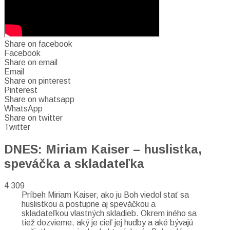
Share on facebook
Facebook
Share on email
Email
Share on pinterest
Pinterest
Share on whatsapp
WhatsApp
Share on twitter
Twitter
DNES: Miriam Kaiser – huslistka,
speváčka a skladateľka
4 309
Príbeh Miriam Kaiser, ako ju Boh viedol stať sa
huslistkou a postupne aj speváčkou a
skladateľkou vlastných skladieb. Okrem iného sa
tiež dozvieme, aký je cieľ jej hudby a aké bývajú