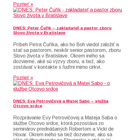
Pozrieť »
DNES: Peter Čuřík – zakladateľ a pastor zboru
Slovo života v Bratislave
Príbeh Petra Čuříka, ako ho Boh viedol založiť a
stať sa pastorom, neskôr senior pastorom, zboru
Slovo života v Bratislave. Okrem iného sa
dozvieme, aké sú výzvy zboru, a tiež, ako
zostávať v kontakte s ľuďmi mimo cirkvi.
Pozrieť »
DNES: Eva Petrovičová a Matej Sabo – služba
Otcovo srdce
Rozprávanie Evy Petrovičovej a Mateja Saba o
službe Otcovo srdce, ktorá pozostáva zo
seminárov prednášaných Robertom a Vicki de
Hoxar. Okrem iného sa tiež dozvieme, ako sa