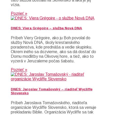
táto služba dostala na Slovensko a aká je jej
vízia.
Pozrieť »
DNES: Viera Grégoire – služba Nová DNA
Príbeh Viery Grégoire, ako ju Boh povolal do
služby Nová DNA, školy kresťanského
poradenstva, kde prednáša a vedie skupinku.
Okrem iného sa dozvieme, ako sa dá dostať do
Domu modlitby na Olivovej hore, a tiež, ako to
vyzerá v Jeruzaleme počas šabatu.
Pozrieť »
DNES: Jaroslav Tomašovský – riaditeľ Wycliffe
Slovensko
Príbeh Jaroslava Tomašovského, riaditeľa
organizácie Wycliffe Slovensko, ktorá sa venuje
prekladaniu Biblie. Organizácia Wycliffe sa tak