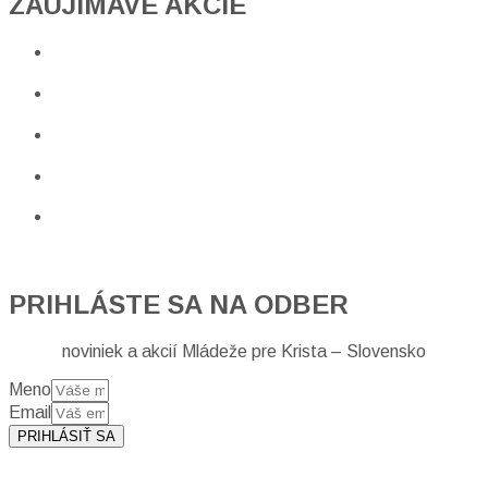
ZAUJÍMAVÉ AKCIE​
PRIHLÁSTE SA NA ODBER
noviniek a akcií Mládeže pre Krista – Slovensko
Meno
Email
PRIHLÁSIŤ SA
Prihlásením sa na odber, súhlasíte so spracovaním osobných