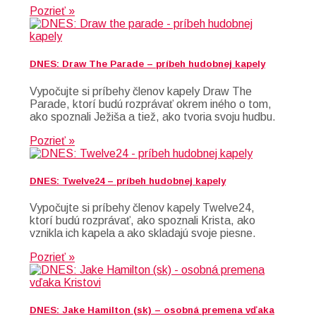
Pozrieť »
DNES: Draw The Parade – príbeh hudobnej kapely
Vypočujte si príbehy členov kapely Draw The
Parade, ktorí budú rozprávať okrem iného o tom,
ako spoznali Ježiša a tiež, ako tvoria svoju hudbu.
Pozrieť »
DNES: Twelve24 – príbeh hudobnej kapely
Vypočujte si príbehy členov kapely Twelve24,
ktorí budú rozprávať, ako spoznali Krista, ako
vznikla ich kapela a ako skladajú svoje piesne.
Pozrieť »
DNES: Jake Hamilton (sk) – osobná premena vďaka