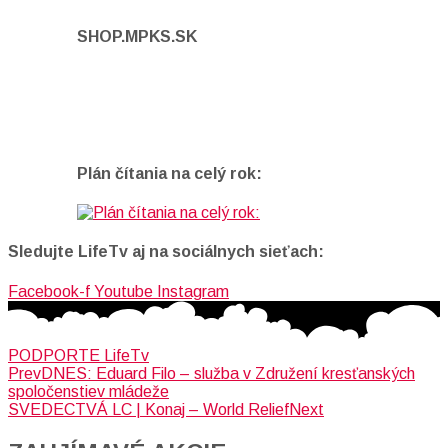
SHOP.MPKS.SK
Plán čítania na celý rok:
Sledujte LifeTv aj na sociálnych sieťach:
Facebook-f
Youtube
Instagram
PODPORTE LifeTv
Prev
DNES: Eduard Filo – služba v Združení kresťanských
spoločenstiev mládeže
SVEDECTVÁ LC | Konaj – World Relief
Next