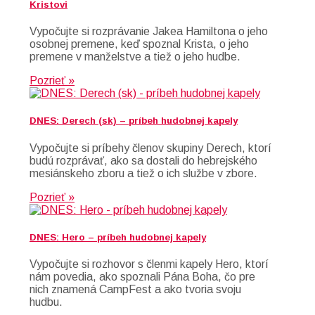
Kristovi
Vypočujte si rozprávanie Jakea Hamiltona o jeho
osobnej premene, keď spoznal Krista, o jeho
premene v manželstve a tiež o jeho hudbe.
Pozrieť »
DNES: Derech (sk) – príbeh hudobnej kapely
Vypočujte si príbehy členov skupiny Derech, ktorí
budú rozprávať, ako sa dostali do hebrejského
mesiánskeho zboru a tiež o ich službe v zbore.
Pozrieť »
DNES: Hero – príbeh hudobnej kapely
Vypočujte si rozhovor s členmi kapely Hero, ktorí
nám povedia, ako spoznali Pána Boha, čo pre
nich znamená CampFest a ako tvoria svoju
hudbu.