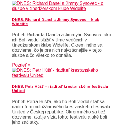
DNES: Richard Danel a Jimmy Synovec – klub
Widelife
Príbeh Richarda Danela a Jimmyho Synovca, ako
ich Boh viedol slúžiť v tíme vedúcich v
tínedžerskom klube Widelife. Okrem iného sa
dozvieme, čo je pre nich najvzácnejšie v tejto
službe a čo všetko to obnáša.
Pozrieť »
DNES: Petr Húšť – riaditeľ kresťanského festivalu
United
Príbeh Petra Húšťa, ako ho Boh viedol stať sa
riaditeľom multižánrového kresťanského festivalu
United v Českej republike. Okrem iného sa tiež
dozvieme, aká je vízia tohto festivalu a aké boli
jeho začiatky.