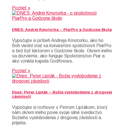
Pozrieť »
DNES: Andrej Kmotorka – PiarPro a Godzone škola
Vypočujte si príbeh Andreja Kmotorku, ako ho
Boh viedol stať sa konateľom spoločnosti PiarPro
a tiež byť lektorom v Godzone škole. Okrem iného
sa dozvieme, ako funguje Spoločenstvo Piar a
ako vznikla kapela GodKnows.
Pozrieť »
Dnes: Peter Lipták – Božie vyslobodenie z drogovej
závislosti
Vypočujte si rozhovor s Petrom Liptákom, ktorý
nám okrem iného povie svoje silné svedectvo
Božieho vyslobodenia z drogovej závislosti a
prijatia.