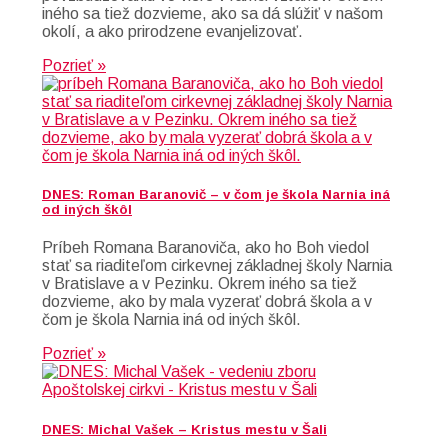
iného sa tiež dozvieme, ako sa dá slúžiť v našom
okolí, a ako prirodzene evanjelizovať.
Pozrieť »
DNES: Roman Baranovič – v čom je škola Narnia iná
od iných škôl
Príbeh Romana Baranoviča, ako ho Boh viedol
stať sa riaditeľom cirkevnej základnej školy Narnia
v Bratislave a v Pezinku. Okrem iného sa tiež
dozvieme, ako by mala vyzerať dobrá škola a v
čom je škola Narnia iná od iných škôl.
Pozrieť »
DNES: Michal Vašek – Kristus mestu v Šali