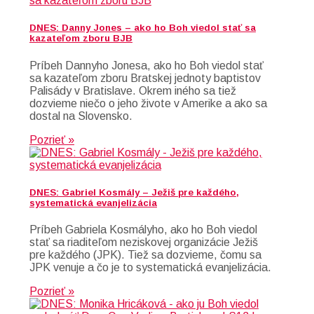
DNES: Danny Jones – ako ho Boh viedol stať sa
kazateľom zboru BJB
Príbeh Dannyho Jonesa, ako ho Boh viedol stať
sa kazateľom zboru Bratskej jednoty baptistov
Palisády v Bratislave. Okrem iného sa tiež
dozvieme niečo o jeho živote v Amerike a ako sa
dostal na Slovensko.
Pozrieť »
DNES: Gabriel Kosmály – Ježiš pre každého,
systematická evanjelizácia
Príbeh Gabriela Kosmályho, ako ho Boh viedol
stať sa riaditeľom neziskovej organizácie Ježiš
pre každého (JPK). Tiež sa dozvieme, čomu sa
JPK venuje a čo je to systematická evanjelizácia.
Pozrieť »