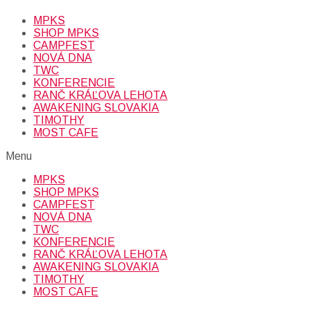
MPKS
SHOP MPKS
CAMPFEST
NOVÁ DNA
TWC
KONFERENCIE
RANČ KRÁĽOVA LEHOTA
AWAKENING SLOVAKIA
TIMOTHY
MOST CAFE
Menu
MPKS
SHOP MPKS
CAMPFEST
NOVÁ DNA
TWC
KONFERENCIE
RANČ KRÁĽOVA LEHOTA
AWAKENING SLOVAKIA
TIMOTHY
MOST CAFE