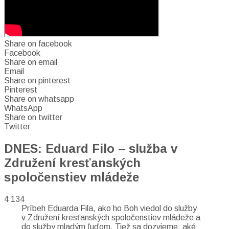
Share on facebook
Facebook
Share on email
Email
Share on pinterest
Pinterest
Share on whatsapp
WhatsApp
Share on twitter
Twitter
DNES: Eduard Filo – služba v
Združení kresťanských
spoločenstiev mládeže
4 134
Príbeh Eduarda Fila, ako ho Boh viedol do služby
v Združení kresťanských spoločenstiev mládeže a
do služby mladým ľuďom. Tiež sa dozvieme, aké