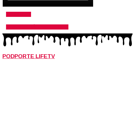
ZAVRIEŤ
RANČ KRÁĽOVA LEHOTA
PODPORTE LIFETV