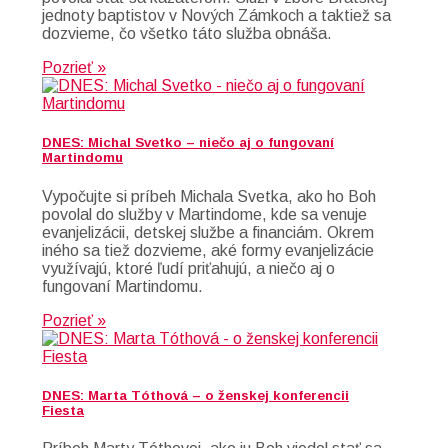
jednoty baptistov v Nových Zámkoch a taktiež sa
dozvieme, čo všetko táto služba obnáša.
Pozrieť »
DNES: Michal Svetko – niečo aj o fungovaní
Martindomu
Vypočujte si príbeh Michala Svetka, ako ho Boh
povolal do služby v Martindome, kde sa venuje
evanjelizácii, detskej službe a financiám. Okrem
iného sa tiež dozvieme, aké formy evanjelizácie
využívajú, ktoré ľudí priťahujú, a niečo aj o
fungovaní Martindomu.
Pozrieť »
DNES: Marta Tóthová – o ženskej konferencii
Fiesta