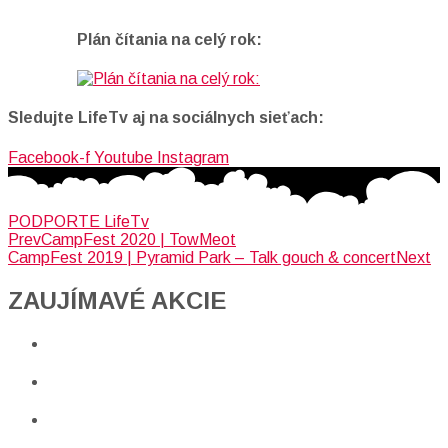
Plán čítania na celý rok:
Sledujte LifeTv aj na sociálnych sieťach:
Facebook-f
Youtube
Instagram
PODPORTE LifeTv
Prev
CampFest 2020 | TowMeot
CampFest 2019 | Pyramid Park – Talk gouch & concert
Next
ZAUJÍMAVÉ AKCIE​