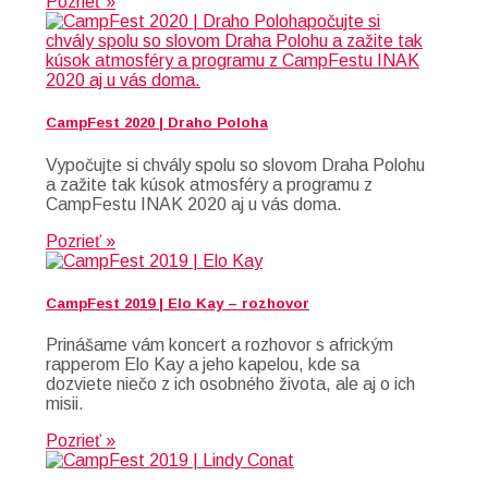
Pozrieť »
CampFest 2020 | Draho Poloha
Vypočujte si chvály spolu so slovom Draha Polohu
a zažite tak kúsok atmosféry a programu z
CampFestu INAK 2020 aj u vás doma.
Pozrieť »
CampFest 2019 | Elo Kay – rozhovor
Prinášame vám koncert a rozhovor s africkým
rapperom Elo Kay a jeho kapelou, kde sa
dozviete niečo z ich osobného života, ale aj o ich
misii.
Pozrieť »