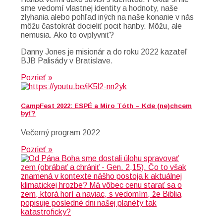
sme vedomí vlastnej identity a hodnoty, naše
zlyhania alebo pohľad iných na naše konanie v nás
môžu častokrát docieliť pocit hanby. Môžu, ale
nemusia. Ako to ovplyvniť?
Danny Jones je misionár a do roku 2022 kazateľ
BJB Palisády v Bratislave.
Pozrieť »
CampFest 2022: ESPÉ a Miro Tóth – Kde (ne)chcem
byť?
Večerný program 2022
Pozrieť »