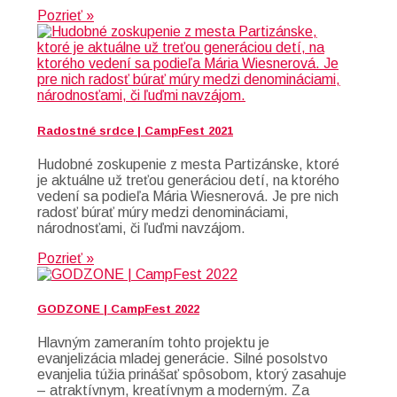
Pozrieť »
Radostné srdce | CampFest 2021
Hudobné zoskupenie z mesta Partizánske, ktoré
je aktuálne už treťou generáciou detí, na ktorého
vedení sa podieľa Mária Wiesnerová. Je pre nich
radosť búrať múry medzi denomináciami,
národnosťami, či ľuďmi navzájom.
Pozrieť »
GODZONE | CampFest 2022
Hlavným zameraním tohto projektu je
evanjelizácia mladej generácie. Silné posolstvo
evanjelia túžia prinášať spôsobom, ktorý zasahuje
– atraktívnym, kreatívnym a moderným. Za