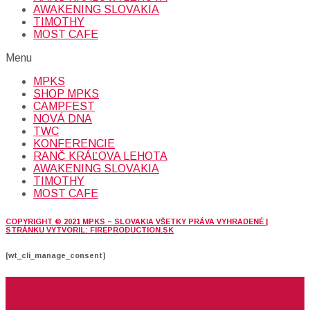
AWAKENING SLOVAKIA
TIMOTHY
MOST CAFE
Menu
MPKS
SHOP MPKS
CAMPFEST
NOVÁ DNA
TWC
KONFERENCIE
RANČ KRÁĽOVA LEHOTA
AWAKENING SLOVAKIA
TIMOTHY
MOST CAFE
COPYRIGHT © 2021 MPKS – SLOVAKIA VŠETKY PRÁVA VYHRADENÉ |
STRÁNKU VYTVORIL: FIREPRODUCTION.SK
[wt_cli_manage_consent]