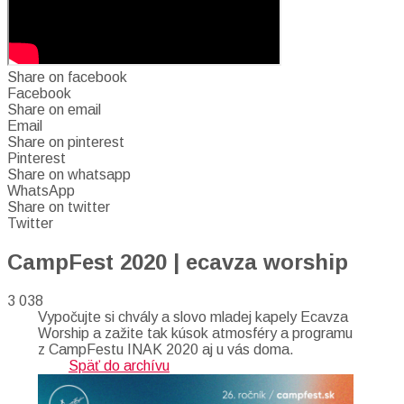
Share on facebook
Facebook
Share on email
Email
Share on pinterest
Pinterest
Share on whatsapp
WhatsApp
Share on twitter
Twitter
CampFest 2020 | ecavza worship
3 038
Vypočujte si chvály a slovo mladej kapely Ecavza
Worship a zažite tak kúsok atmosféry a programu
z CampFestu INAK 2020 aj u vás doma.
Späť do archívu