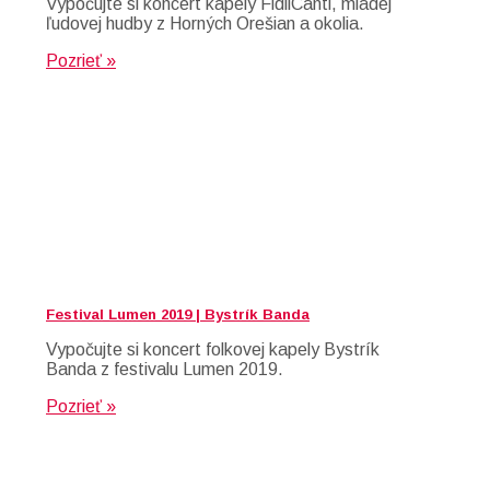
Vypočujte si koncert kapely FidliCanti, mladej
ľudovej hudby z Horných Orešian a okolia.
Pozrieť »
Festival Lumen 2019 | Bystrík Banda
Vypočujte si koncert folkovej kapely Bystrík
Banda z festivalu Lumen 2019.
Pozrieť »