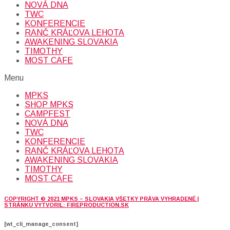
NOVÁ DNA
TWC
KONFERENCIE
RANČ KRÁĽOVA LEHOTA
AWAKENING SLOVAKIA
TIMOTHY
MOST CAFE
Menu
MPKS
SHOP MPKS
CAMPFEST
NOVÁ DNA
TWC
KONFERENCIE
RANČ KRÁĽOVA LEHOTA
AWAKENING SLOVAKIA
TIMOTHY
MOST CAFE
COPYRIGHT © 2021 MPKS – SLOVAKIA VŠETKY PRÁVA VYHRADENÉ |
STRÁNKU VYTVORIL: FIREPRODUCTION.SK
[wt_cli_manage_consent]