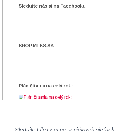
Sledujte nás aj na Facebooku
SHOP.MPKS.SK
Plán čítania na celý rok:
Sledujte LifeTv aj na sociálnych sieťach: