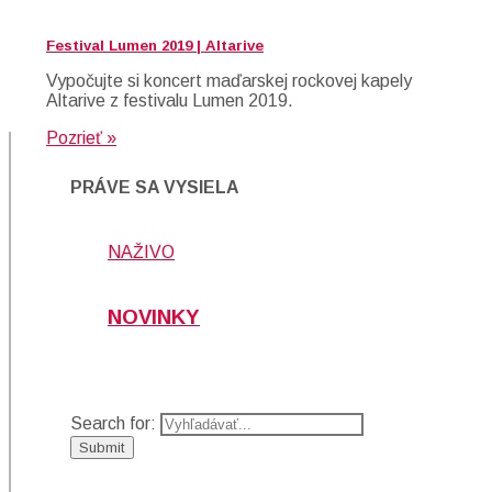
Festival Lumen 2019 | Altarive
Vypočujte si koncert maďarskej rockovej kapely
Altarive z festivalu Lumen 2019.
Pozrieť »
PRÁVE SA VYSIELA
NAŽIVO
NOVINKY
Search for: