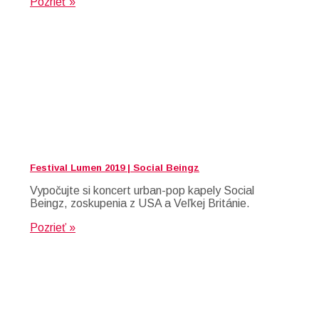
Pozrieť »
Festival Lumen 2019 | Social Beingz
Vypočujte si koncert urban-pop kapely Social
Beingz, zoskupenia z USA a Veľkej Británie.
Pozrieť »