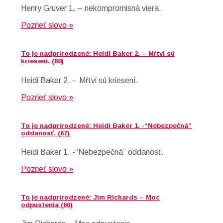
Henry Gruver 1. – nekompromisná viera.
Pozrieť slovo »
To je nadprirodzené: Heidi Baker 2. – Mŕtvi sú
kriesení. (68)
Heidi Baker 2. – Mŕtvi sú kriesení.
Pozrieť slovo »
To je nadprirodzené: Heidi Baker 1. -“Nebezpečná”
oddanosť. (67)
Heidi Baker 1. -“Nebezpečná” oddanosť.
Pozrieť slovo »
To je nadprirodzené: Jim Richards – Moc
odpustenia (66)