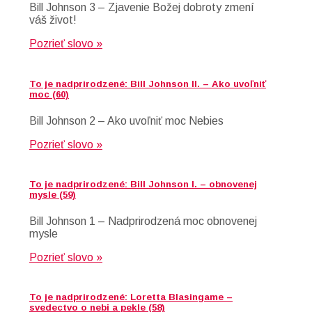
Bill Johnson 3 – Zjavenie Božej dobroty zmení
váš život!
Pozrieť slovo »
To je nadprirodzené: Bill Johnson II. – Ako uvoľniť
moc (60)
Bill Johnson 2 – Ako uvoľniť moc Nebies
Pozrieť slovo »
To je nadprirodzené: Bill Johnson I. – obnovenej
mysle (59)
Bill Johnson 1 – Nadprirodzená moc obnovenej
mysle
Pozrieť slovo »
To je nadprirodzené: Loretta Blasingame –
svedectvo o nebi a pekle (58)