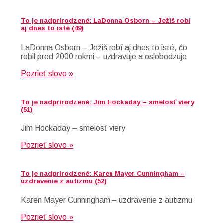
To je nadprirodzené: LaDonna Osborn – Ježiš robí
aj dnes to isté (49)
LaDonna Osborn – Ježiš robí aj dnes to isté, čo
robil pred 2000 rokmi – uzdravuje a oslobodzuje
Pozrieť slovo »
To je nadprirodzené: Jim Hockaday – smelosť viery
(51)
Jim Hockaday – smelosť viery
Pozrieť slovo »
To je nadprirodzené: Karen Mayer Cunningham –
uzdravenie z autizmu (52)
Karen Mayer Cunningham – uzdravenie z autizmu
Pozrieť slovo »