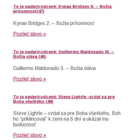
To je nadprirodzené: Kynan Bridges II. – Božia
prítomnosť(47)
Kynan Bridges 2. – Božia prítomnosť
Pozrieť slovo »
To je nadprirodzené: Guillermo Maldonado III. –
Božia sláva (46)
Guillermo Maldonado 3. – Božia sláva
Pozrieť slovo »
To je nadprirodzené: Steve Lightle -vzdal sa pre
Boha všetkého (48)
Steve Lightle – vzdal sa pre Boha všetkého, Boh
ho “priklincoval” k zemi na 6 dní a ukázal mu
budúcnosť
Pozrieť slovo »