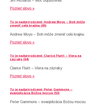
Jim Richards – Moc odpustenia
Pozrieť slovo »
To je nadprirodzené: Andrew Moyo – Boh môže
zmeniť celú krajinu (65)
Andrew Moyo – Boh môže zmeniť celú krajinu
Pozrieť slovo »
To je nadprirodzené: Clarice Fluitt – Viera na
zázraky (64)
Clarice Fluitt – Viera na zázraky
Pozrieť slovo »
To je nadprirodzené: Peter Gammons –
evanjelizácia Božou mocou (53)
Peter Gammons – evanjelizácia Božou mocou