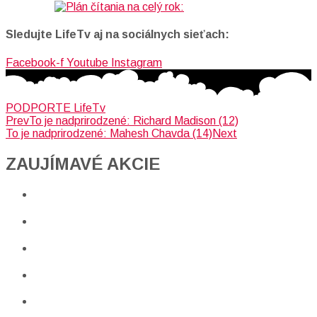
Sledujte LifeTv aj na sociálnych sieťach:
Facebook-f
Youtube
Instagram
PODPORTE LifeTv
Prev
To je nadprirodzené: Richard Madison (12)
To je nadprirodzené: Mahesh Chavda (14)
Next
ZAUJÍMAVÉ AKCIE​