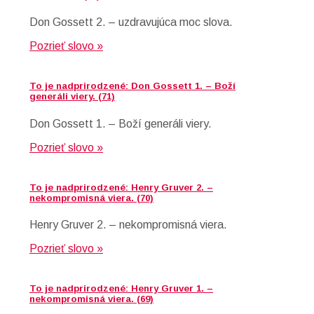
Don Gossett 2. – uzdravujúca moc slova.
Pozrieť slovo »
To je nadprirodzené: Don Gossett 1. – Boží
generáli viery. (71)
Don Gossett 1. – Boží generáli viery.
Pozrieť slovo »
To je nadprirodzené: Henry Gruver 2. –
nekompromisná viera. (70)
Henry Gruver 2. – nekompromisná viera.
Pozrieť slovo »
To je nadprirodzené: Henry Gruver 1. –
nekompromisná viera. (69)