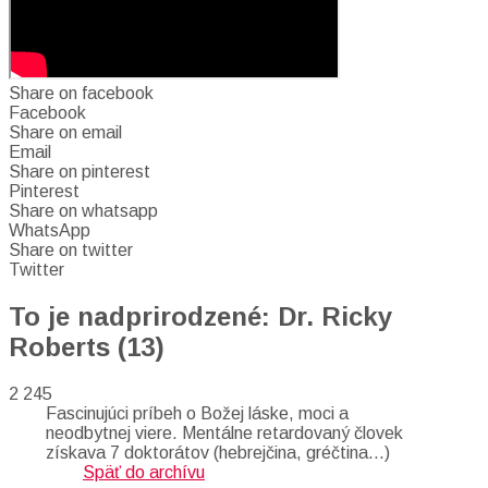
Share on facebook
Facebook
Share on email
Email
Share on pinterest
Pinterest
Share on whatsapp
WhatsApp
Share on twitter
Twitter
To je nadprirodzené: Dr. Ricky
Roberts (13)
2 245
Fascinujúci príbeh o Božej láske, moci a
neodbytnej viere. Mentálne retardovaný človek
získava 7 doktorátov (hebrejčina, gréčtina…)
Späť do archívu