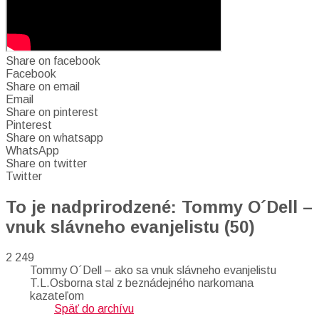
Share on facebook
Facebook
Share on email
Email
Share on pinterest
Pinterest
Share on whatsapp
WhatsApp
Share on twitter
Twitter
To je nadprirodzené: Tommy O´Dell –
vnuk slávneho evanjelistu (50)
2 249
Tommy O´Dell – ako sa vnuk slávneho evanjelistu
T.L.Osborna stal z beznádejného narkomana
kazateľom
Späť do archívu