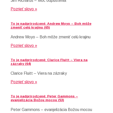
Jim Richards – Moc odpustenia
Pozrieť slovo »
To je nadprirodzené: Andrew Moyo – Boh môže
zmeniť celú krajinu (65)
Andrew Moyo – Boh môže zmeniť celú krajinu
Pozrieť slovo »
To je nadprirodzené: Clarice Fluitt – Viera na
zázraky (64)
Clarice Fluitt – Viera na zázraky
Pozrieť slovo »
To je nadprirodzené: Peter Gammons –
evanjelizácia Božou mocou (53)
Peter Gammons – evanjelizácia Božou mocou