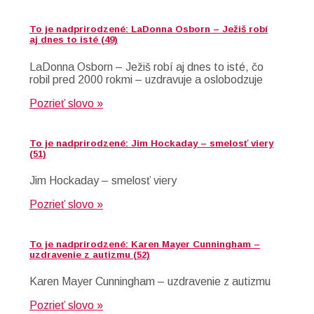
To je nadprirodzené: LaDonna Osborn – Ježiš robí
aj dnes to isté (49)
LaDonna Osborn – Ježiš robí aj dnes to isté, čo
robil pred 2000 rokmi – uzdravuje a oslobodzuje
Pozrieť slovo »
To je nadprirodzené: Jim Hockaday – smelosť viery
(51)
Jim Hockaday – smelosť viery
Pozrieť slovo »
To je nadprirodzené: Karen Mayer Cunningham –
uzdravenie z autizmu (52)
Karen Mayer Cunningham – uzdravenie z autizmu
Pozrieť slovo »