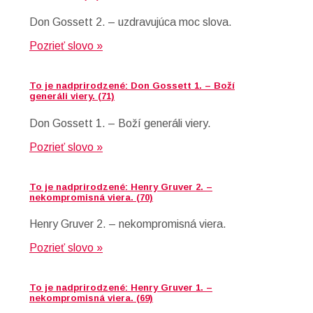
Don Gossett 2. – uzdravujúca moc slova.
Pozrieť slovo »
To je nadprirodzené: Don Gossett 1. – Boží
generáli viery. (71)
Don Gossett 1. – Boží generáli viery.
Pozrieť slovo »
To je nadprirodzené: Henry Gruver 2. –
nekompromisná viera. (70)
Henry Gruver 2. – nekompromisná viera.
Pozrieť slovo »
To je nadprirodzené: Henry Gruver 1. –
nekompromisná viera. (69)