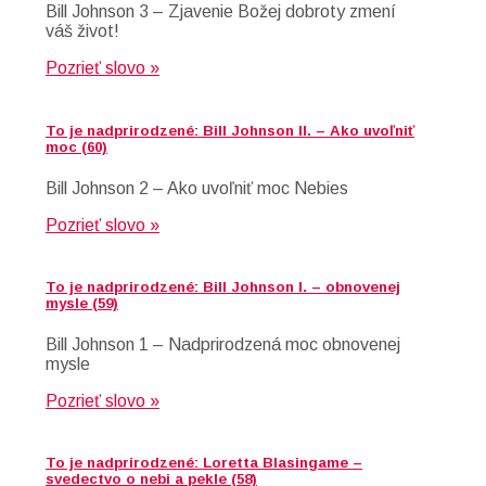
Bill Johnson 3 – Zjavenie Božej dobroty zmení
váš život!
Pozrieť slovo »
To je nadprirodzené: Bill Johnson II. – Ako uvoľniť
moc (60)
Bill Johnson 2 – Ako uvoľniť moc Nebies
Pozrieť slovo »
To je nadprirodzené: Bill Johnson I. – obnovenej
mysle (59)
Bill Johnson 1 – Nadprirodzená moc obnovenej
mysle
Pozrieť slovo »
To je nadprirodzené: Loretta Blasingame –
svedectvo o nebi a pekle (58)