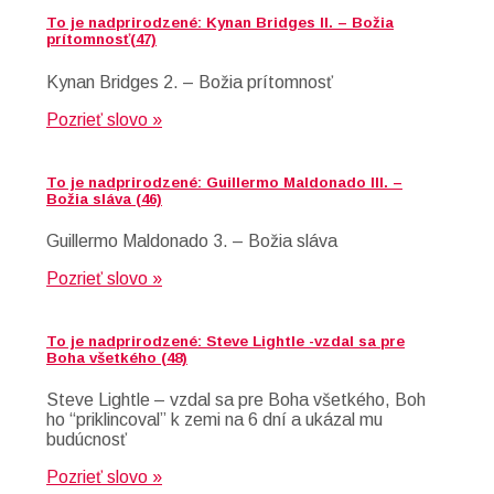
To je nadprirodzené: Kynan Bridges II. – Božia
prítomnosť(47)
Kynan Bridges 2. – Božia prítomnosť
Pozrieť slovo »
To je nadprirodzené: Guillermo Maldonado III. –
Božia sláva (46)
Guillermo Maldonado 3. – Božia sláva
Pozrieť slovo »
To je nadprirodzené: Steve Lightle -vzdal sa pre
Boha všetkého (48)
Steve Lightle – vzdal sa pre Boha všetkého, Boh
ho “priklincoval” k zemi na 6 dní a ukázal mu
budúcnosť
Pozrieť slovo »