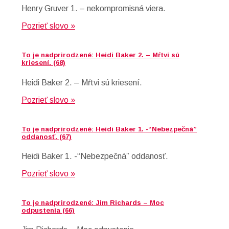
Henry Gruver 1. – nekompromisná viera.
Pozrieť slovo »
To je nadprirodzené: Heidi Baker 2. – Mŕtvi sú
kriesení. (68)
Heidi Baker 2. – Mŕtvi sú kriesení.
Pozrieť slovo »
To je nadprirodzené: Heidi Baker 1. -“Nebezpečná”
oddanosť. (67)
Heidi Baker 1. -“Nebezpečná” oddanosť.
Pozrieť slovo »
To je nadprirodzené: Jim Richards – Moc
odpustenia (66)